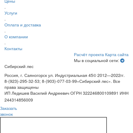
Цены
.
Услуги
.
Оплата и доставка
.
О компании
.
Контакты
Расчёт проекта
Карта сайта
Мы в социальной сети:
Сибирский лес
Россия, г. Саяногорск ул. Индустриальная 45
© 2012—2022гг.
8-(923)-295-32-53; 8-(903)-077-03-99
«Сибирский лес». Все
права защищены
ИП Ледишев Василий Андреевич ОГРН 322246800109891 ИНН
244314856009
Заказать
звонок
ЗАКАЗ ОБРАТНОГО ЗВОНКА