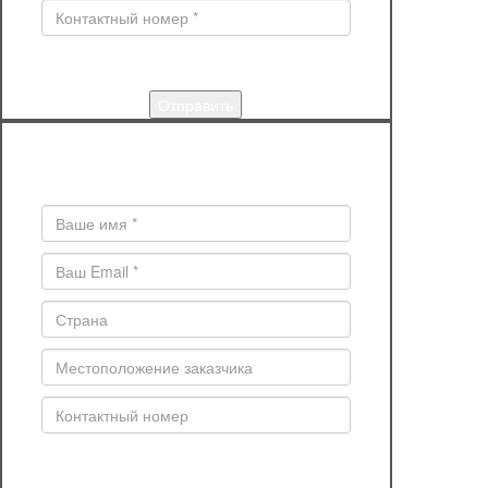
КУПИТЬ
Поля * обязательны для заполнения