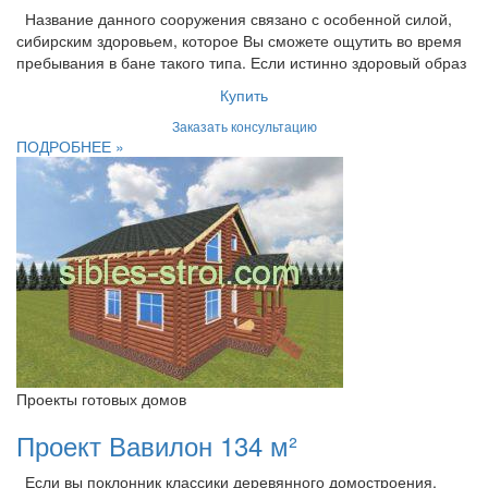
Название данного сооружения связано с особенной силой,
сибирским здоровьем, которое Вы сможете ощутить во время
пребывания в бане такого типа. Если истинно здоровый образ
Купить
Заказать консультацию
ПОДРОБНЕЕ »
Проекты готовых домов
Проект Вавилон 134 м²
Если вы поклонник классики деревянного домостроения,