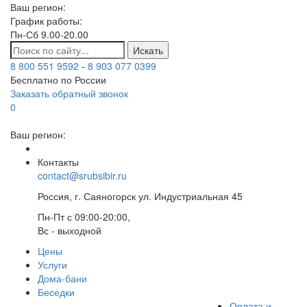
Ваш регион:
График работы:
Пн-Сб 9.00-20.00
Искать
8 800 551 9592
-
8 903 077 0399
Бесплатно по России
Заказать обратный звонок
0
Ваш регион:
Контакты
contact@srubsibir.ru
Россия, г. Саяногорск ул. Индустриальная 45
Пн-Пт с 09:00-20:00,
Вс - выходной
Цены
Услуги
Дома-бани
Беседки
Оплата и