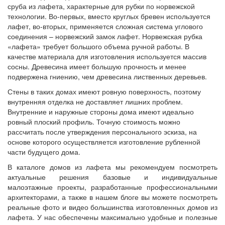
сруба из лафета, характерные для рубки по норвежской
технологии. Во-первых, вместо круглых бревен используется
лафет, во-вторых, применяется сложная система углового
соединения – норвежский замок лафет. Норвежская рубка
«лафета» требует большого объема ручной работы. В
качестве материала для изготовления используется массив
сосны. Древесина имеет большую прочность и менее
подвержена гниению, чем древесина лиственных деревьев.
Стены в таких домах имеют ровную поверхность, поэтому
внутренняя отделка не доставляет лишних проблем.
Внутренние и наружные стороны дома имеют идеально
ровный плоский профиль. Точную стоимость можно
рассчитать после утверждения персонального эскиза, на
основе которого осуществляется изготовление рубленной
части будущего дома.
В каталоге домов из лафета мы рекомендуем посмотреть
актуальные решения базовые и индивидуальные
малоэтажные проекты, разработанные профессиональными
архитекторами, а также в нашем блоге вы можете посмотреть
реальные фото и видео большинства изготовленных домов из
лафета. У нас обеспечены максимально удобные и полезные