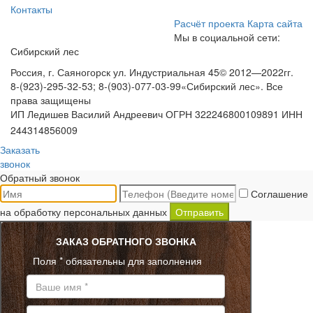
Контакты
Расчёт проекта
Карта сайта
Мы в социальной сети:
Сибирский лес
Россия, г. Саяногорск ул. Индустриальная 45
© 2012—2022гг.
8-(923)-295-32-53; 8-(903)-077-03-99
«Сибирский лес». Все
права защищены
ИП Ледишев Василий Андреевич ОГРН 322246800109891 ИНН
244314856009
Заказать
звонок
Обратный звонок
Соглашение
на обработку персональных данных
Отправить
ЗАКАЗ ОБРАТНОГО ЗВОНКА
Поля * обязательны для заполнения