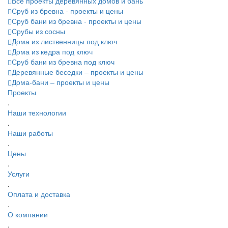
Все проекты деревянных домов и бань
Сруб из бревна - проекты и цены
Сруб бани из бревна - проекты и цены
Срубы из сосны
Дома из лиственницы под ключ
Дома из кедра под ключ
Сруб бани из бревна под ключ
Деревянные беседки – проекты и цены
Дома-бани – проекты и цены
Проекты
.
Наши технологии
.
Наши работы
.
Цены
.
Услуги
.
Оплата и доставка
.
О компании
.