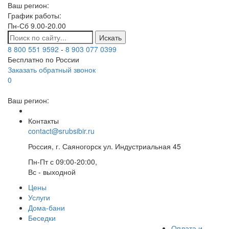
Ваш регион:
График работы:
Пн-Сб 9.00-20.00
Искать
8 800 551 9592
-
8 903 077 0399
Бесплатно по России
Заказать обратный звонок
0
Ваш регион:
Контакты
contact@srubsibir.ru
Россия, г. Саяногорск ул. Индустриальная 45
Пн-Пт с 09:00-20:00,
Вс - выходной
Цены
Услуги
Дома-бани
Беседки
Оплата и