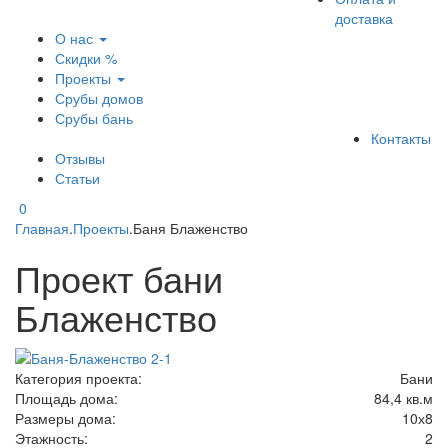
доставка
О нас
Скидки %
Проекты
Срубы домов
Срубы бань
Контакты
Отзывы
Статьи
0
Главная
.
Проекты
.
Баня Блаженство
Проект бани
Блаженство
Категория проекта:
Бани
Площадь дома:
84,4 кв.м
Размеры дома:
10х8
Этажность:
2