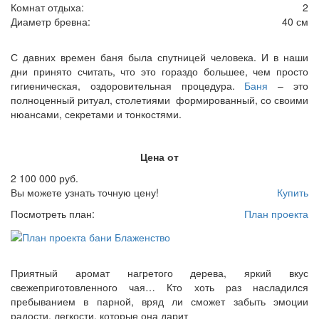
Комнат отдыха:
2
Диаметр бревна:
40 см
С давних времен баня была спутницей человека. И в наши
дни принято считать, что это гораздо большее, чем просто
гигиеническая, оздоровительная процедура.
Баня
– это
полноценный ритуал, столетиями формированный, со своими
нюансами, секретами и тонкостями.
Цена от
2 100 000 руб.
Вы можете узнать точную цену!
Купить
Посмотреть план:
План проекта
Приятный аромат нагретого дерева, яркий вкус
свежеприготовленного чая… Кто хоть раз насладился
пребыванием в парной, вряд ли сможет забыть эмоции
радости, легкости, которые она дарит