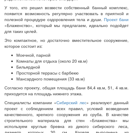
У того, кто решил возвести собственный банный комплекс,
появится возможность регулярно участвовать в приятной и
полезной процедуре оздоровления тела и души.
Проект бани
«Блаженство», который мы предлагаем, идеально подойдет
для таких целей.
Это компактное, но достаточно вместительное сооружение,
которое состоит из:
Моечной, парной
Комнаты для отдыха (около 20 кв.м)
Бильярдной
Просторной террасы с барбекю
Мансардного помещения (33 кв.м)
Согласно проекту, общая площадь бани 84,4 кв.м, 51, 4 кв.м.
приходится на площадь нижнего этажа.
Специалисты компании «
Сибирский лес
» реализуют данный
проект с соблюдением всех правил, условий возведения
качественного, крепкого сооружения из сруба. В качестве
строительного материала для стен «Блаженства» мы
используем круглые бревна из дикого сибирского леса,
диаметр которых 30 см. Кровля выполнена из