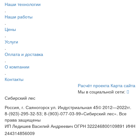
Наши технологии
.
Наши работы
.
Цены
.
Услуги
.
Оплата и доставка
.
О компании
.
Контакты
Расчёт проекта
Карта сайта
Мы в социальной сети:
Сибирский лес
Россия, г. Саяногорск ул. Индустриальная 45
© 2012—2022гг.
8-(923)-295-32-53; 8-(903)-077-03-99
«Сибирский лес». Все
права защищены
ИП Ледишев Василий Андреевич ОГРН 322246800109891 ИНН
244314856009