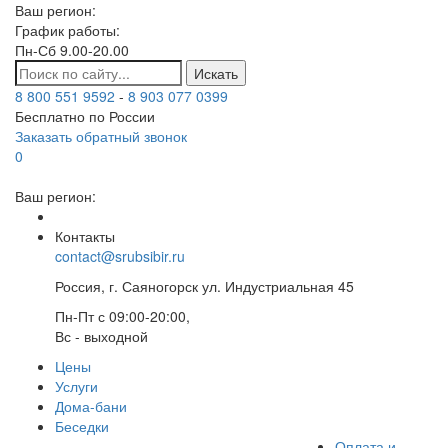
Ваш регион:
График работы:
Пн-Сб 9.00-20.00
Искать
8 800 551 9592
-
8 903 077 0399
Бесплатно по России
Заказать обратный звонок
0
Ваш регион:
Контакты
contact@srubsibir.ru
Россия, г. Саяногорск ул. Индустриальная 45
Пн-Пт с 09:00-20:00,
Вс - выходной
Цены
Услуги
Дома-бани
Беседки
Оплата и