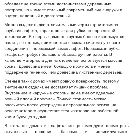
обладает не только всеми достоинствами деревянных
построек, но и имеет стильный современный вид снаружи и
внутри, надежный и долговечный.
Можно выделить две отличительные черты строительства
сруба из лафета, характерные для рубки по норвежской
технологии. Во-первых, вместо круглых бревен используется
лафет, во-вторых, применяется сложная система углового
соединения – норвежский замок лафет. Норвежская рубка
«лафета» требует большого объема ручной работы. В
качестве материала для изготовления используется массив
сосны. Древесина имеет большую прочность и менее
подвержена гниению, чем древесина лиственных деревьев.
Стены в таких домах имеют ровную поверхность, поэтому
внутренняя отделка не доставляет лишних проблем.
Внутренние и наружные стороны дома имеют идеально
ровный плоский профиль. Точную стоимость можно
рассчитать после утверждения персонального эскиза, на
основе которого осуществляется изготовление рубленной
части будущего дома.
В каталоге домов из лафета мы рекомендуем посмотреть
актуальные решения базовые и индивидуальные