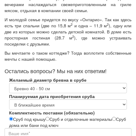
вечерами наслаждаться свежеприготовленным на гриле
мясом, отдыхая в компании своей семьи.
И молодой семье придется по вкусу «Онтарио». Так как здесь
2
2
есть три спальни (две по 15,8 м
и одна – 11,9 м
), одну или
две из которых можно сделать детской комнатой. В доме есть
2
просторная гостиная (28.7 м
), где можно устраивать
посиделки с друзьями.
Вы мечтаете о таком коттедже? Тогда воплотите собственные
мечты с нашей помощью.
Остались вопросы? Мы на них ответим!
Желаемый диаметр бревна в срубе
Планируемая дата приобретения сруба
Комплектность поставки (обязательно)
Сруб под крышу
Сруб и отделочные материалы
Сруб
дома или бани под ключ