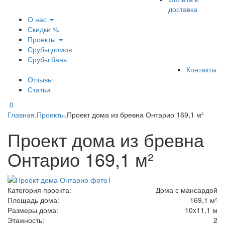
доставка
О нас
Скидки %
Проекты
Срубы домов
Срубы бань
Контакты
Отзывы
Статьи
0
Главная
.
Проекты
.
Проект дома из бревна Онтарио 169,1 м²
Проект дома из бревна
Онтарио 169,1 м²
Категория проекта:
Дома с мансардой
Площадь дома:
169,1 м²
Размеры дома:
10x11,1 м
Этажность:
2