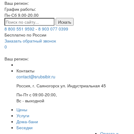
Ваш регион:
График работы:
Пн-Сб 9.00-20.00
Искать
8 800 551 9592
-
8 903 077 0399
Бесплатно по России
Заказать обратный звонок
0
Ваш регион:
Контакты
contact@srubsibir.ru
Россия, г. Саяногорск ул. Индустриальная 45
Пн-Пт с 09:00-20:00,
Вс - выходной
Цены
Услуги
Дома-бани
Беседки
Оплата и