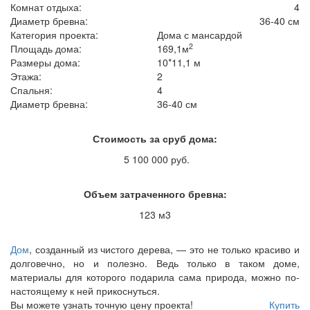
Комнат отдыха:
4
Диаметр бревна:
36-40 см
Категория проекта:
Дома с мансардой
2
Площадь дома:
169,1м
Размеры дома:
10*11,1 м
Этажа:
2
Спальня:
4
Диаметр бревна:
36-40 см
Стоимость за сруб дома:
5 100 000 руб.
Объем затраченного бревна:
123 м3
Дом
, созданный из чистого дерева, — это не только красиво и
долговечно, но и полезно. Ведь только в таком доме,
материалы для которого подарила сама природа, можно по-
настоящему к ней прикоснуться.
Вы можете узнать точную цену проекта!
Купить