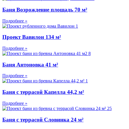
Баня Возрождение площадь 70 м²
Подробнее »
Проект Вавилон 134 м²
Подробнее »
Баня Антоновка 41 м²
Подробнее »
Баня с террасой Капелла 44,2 м²
Подробнее »
Баня с террасой Словинка 24 м²