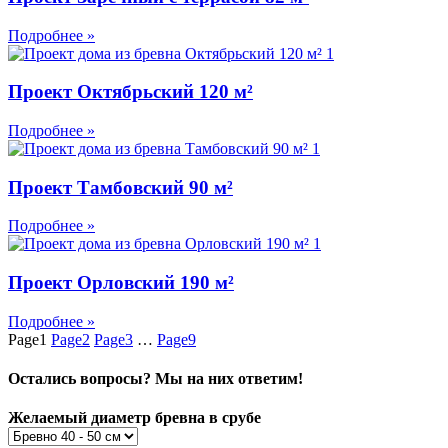
Подробнее »
Проект Октябрьский 120 м²
Подробнее »
Проект Тамбовский 90 м²
Подробнее »
Проект Орловский 190 м²
Подробнее »
Page
1
Page
2
Page
3
…
Page
9
Остались вопросы? Мы на них ответим!
Желаемый диаметр бревна в срубе