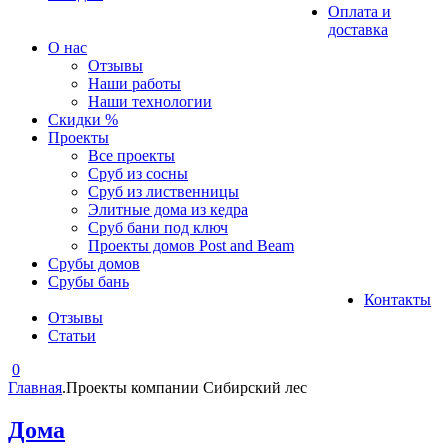
Оплата и
доставка
О нас
Отзывы
Наши работы
Наши технологии
Скидки %
Проекты
Все проекты
Сруб из сосны
Сруб из лиственницы
Элитные дома из кедра
Сруб бани под ключ
Проекты домов Post and Beam
Срубы домов
Срубы бань
Контакты
Отзывы
Статьи
0
Главная
.
Проекты компании Сибирский лес
Дома