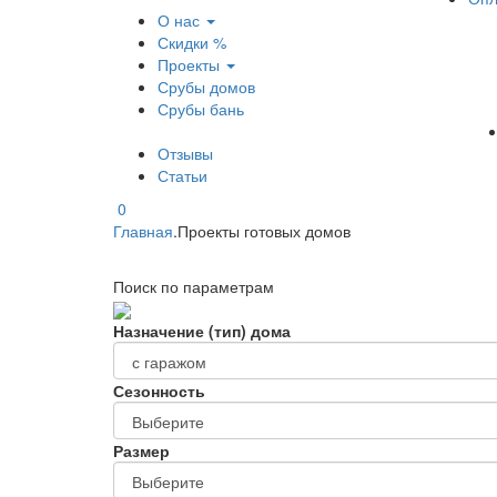
О нас
Скидки %
Проекты
Срубы домов
Срубы бань
Отзывы
Статьи
0
Главная
.
Проекты готовых домов
Поиск по параметрам
Назначение (тип) дома
Сезонность
Размер