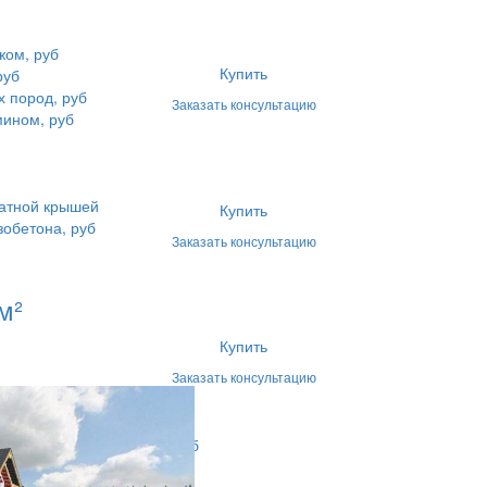
жом, руб
Купить
руб
 пород, руб
Заказать консультацию
мином, руб
катной крышей
Купить
зобетона, руб
Заказать консультацию
м²
Купить
Заказать консультацию
зяйственные помещения, руб