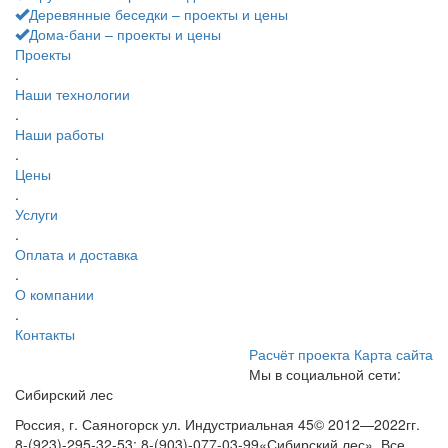
Деревянные беседки – проекты и цены
Дома-бани – проекты и цены
Проекты
.
Наши технологии
.
Наши работы
.
Цены
.
Услуги
.
Оплата и доставка
.
О компании
.
Контакты
Расчёт проекта
Карта сайта
Мы в социальной сети:
Сибирский лес
Россия, г. Саяногорск ул. Индустриальная 45
© 2012—2022гг.
8-(923)-295-32-53; 8-(903)-077-03-99
«Сибирский лес». Все