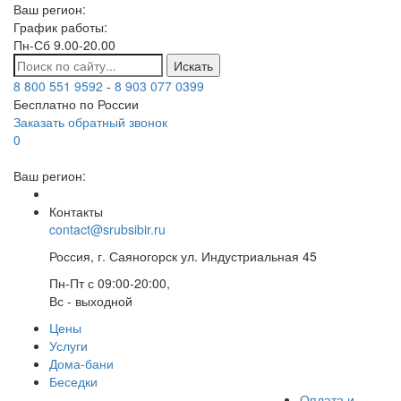
Ваш регион:
График работы:
Пн-Сб 9.00-20.00
Искать
8 800 551 9592
-
8 903 077 0399
Бесплатно по России
Заказать обратный звонок
0
Ваш регион:
Контакты
contact@srubsibir.ru
Россия, г. Саяногорск ул. Индустриальная 45
Пн-Пт с 09:00-20:00,
Вс - выходной
Цены
Услуги
Дома-бани
Беседки
Оплата и