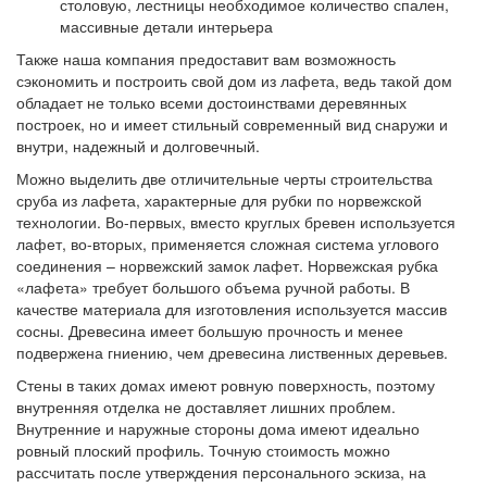
столовую, лестницы необходимое количество спален,
массивные детали интерьера
Также наша компания предоставит вам возможность
сэкономить и построить свой дом из лафета, ведь такой дом
обладает не только всеми достоинствами деревянных
построек, но и имеет стильный современный вид снаружи и
внутри, надежный и долговечный.
Можно выделить две отличительные черты строительства
сруба из лафета, характерные для рубки по норвежской
технологии. Во-первых, вместо круглых бревен используется
лафет, во-вторых, применяется сложная система углового
соединения – норвежский замок лафет. Норвежская рубка
«лафета» требует большого объема ручной работы. В
качестве материала для изготовления используется массив
сосны. Древесина имеет большую прочность и менее
подвержена гниению, чем древесина лиственных деревьев.
Стены в таких домах имеют ровную поверхность, поэтому
внутренняя отделка не доставляет лишних проблем.
Внутренние и наружные стороны дома имеют идеально
ровный плоский профиль. Точную стоимость можно
рассчитать после утверждения персонального эскиза, на