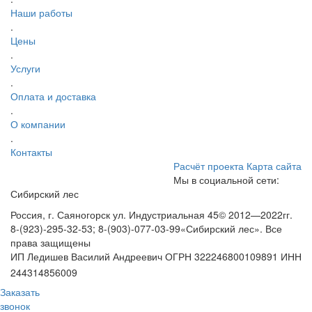
Наши работы
.
Цены
.
Услуги
.
Оплата и доставка
.
О компании
.
Контакты
Расчёт проекта
Карта сайта
Мы в социальной сети:
Сибирский лес
Россия, г. Саяногорск ул. Индустриальная 45
© 2012—2022гг.
8-(923)-295-32-53; 8-(903)-077-03-99
«Сибирский лес». Все
права защищены
ИП Ледишев Василий Андреевич ОГРН 322246800109891 ИНН
244314856009
Заказать
звонок