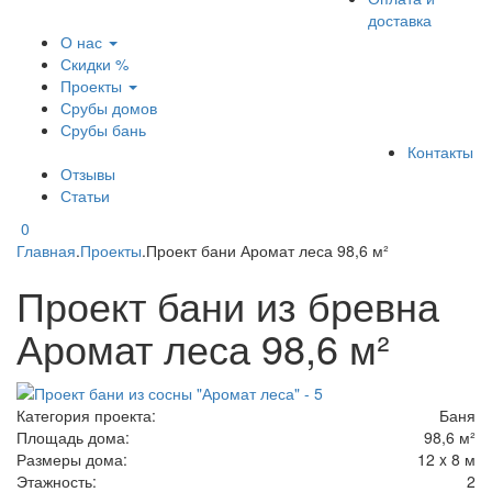
доставка
О нас
Скидки %
Проекты
Срубы домов
Срубы бань
Контакты
Отзывы
Статьи
0
Главная
.
Проекты
.
Проект бани Аромат леса 98,6 м²
Проект бани из бревна
Аромат леса 98,6 м²
Категория проекта:
Баня
Площадь дома:
98,6 м²
Размеры дома:
12 x 8 м
Этажность:
2