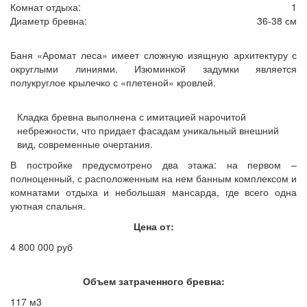
Комнат отдыха:
1
Диаметр бревна:
36-38 см
Баня «Аромат леса» имеет сложную изящную архитектуру с
округлыми линиями. Изюминкой задумки является
полукруглое крылечко с «плетеной» кровлей.
Кладка бревна выполнена с имитацией нарочитой
небрежности, что придает фасадам уникальный внешний
вид, современные очертания.
В постройке предусмотрено два этажа: на первом –
полноценный, с расположенным на нем банным комплексом и
комнатами отдыха и небольшая мансарда, где всего одна
уютная спальня.
Цена от:
4 800 000 руб
Объем затраченного бревна:
117 м3