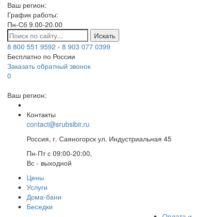
Ваш регион:
График работы:
Пн-Сб 9.00-20.00
Искать
8 800 551 9592
-
8 903 077 0399
Бесплатно по России
Заказать обратный звонок
0
Ваш регион:
Контакты
contact@srubsibir.ru
Россия, г. Саяногорск ул. Индустриальная 45
Пн-Пт с 09:00-20:00,
Вс - выходной
Цены
Услуги
Дома-бани
Беседки
Оплата и