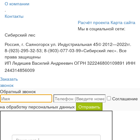
О компании
.
Контакты
Расчёт проекта
Карта сайта
Мы в социальной сети:
Сибирский лес
Россия, г. Саяногорск ул. Индустриальная 45
© 2012—2022гг.
8-(923)-295-32-53; 8-(903)-077-03-99
«Сибирский лес». Все
права защищены
ИП Ледишев Василий Андреевич ОГРН 322246800109891 ИНН
244314856009
Заказать
звонок
Обратный звонок
Соглашение
на обработку персональных данных
Отправить
ЗАКАЗ ОБРАТНОГО ЗВОНКА
Поля * обязательны для заполнения