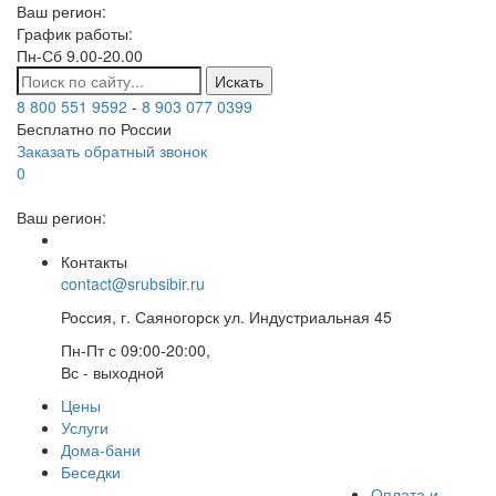
Ваш регион:
График работы:
Пн-Сб 9.00-20.00
Искать
8 800 551 9592
-
8 903 077 0399
Бесплатно по России
Заказать обратный звонок
0
Ваш регион:
Контакты
contact@srubsibir.ru
Россия, г. Саяногорск ул. Индустриальная 45
Пн-Пт с 09:00-20:00,
Вс - выходной
Цены
Услуги
Дома-бани
Беседки
Оплата и