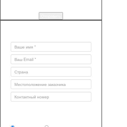
КУПИТЬ
Поля * обязательны для заполнения
Комплектность поставки (обязательно)