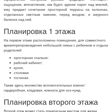
ощущение, впечатление, как будто здание парит над землей,
ему придает сочетание просторной террасы на колоннах,
отделанных светлым камнем, перед входом, и ажурного
балкона над ней.
Планировка 1 этажа
На первом этаже расположены помещения, для совместного
времяпрепровождения небольшой семьи с ребенком и отдыха
родителей:
просторная спальня;
рабочий кабинет;
кухня,
столовая
гостиная.
Также здесь множество вспомогательных комнат:
гардеробная, кладовая, комната для хоз-нужд.
Планировка второго этажа
Второй этаж может стать прекрасным местом для жизни