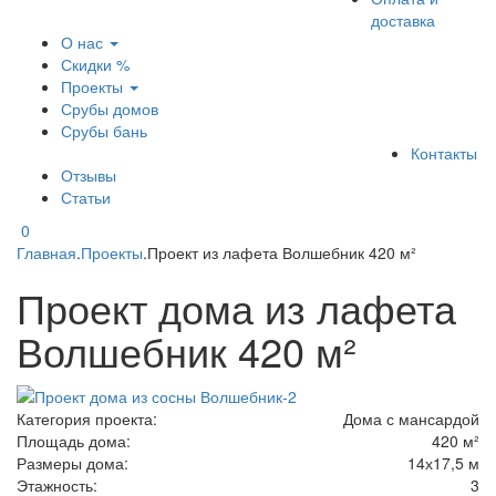
доставка
О нас
Скидки %
Проекты
Срубы домов
Срубы бань
Контакты
Отзывы
Статьи
0
Главная
.
Проекты
.
Проект из лафета Волшебник 420 м²
Проект дома из лафета
Волшебник 420 м²
Категория проекта:
Дома с мансардой
Площадь дома:
420 м²
Размеры дома:
14х17,5 м
Этажность:
3