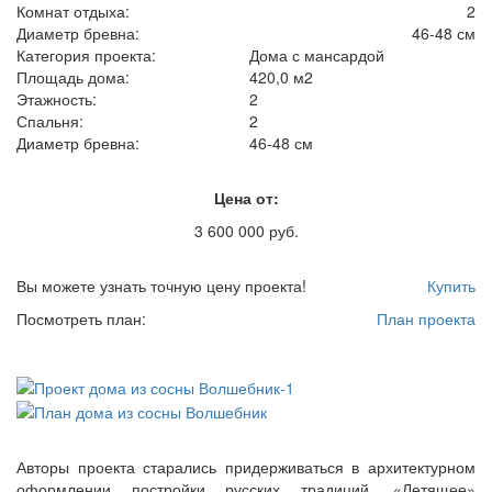
Комнат отдыха:
2
Диаметр бревна:
46-48 см
Категория проекта:
Дома с мансардой
Площадь дома:
420,0 м2
Этажность:
2
Спальня:
2
Диаметр бревна:
46-48 см
Цена от:
3 600 000 руб.
Вы можете узнать точную цену проекта!
Купить
Посмотреть план:
План проекта
Авторы проекта старались придерживаться в архитектурном
оформлении постройки русских традиций. «Летящее»