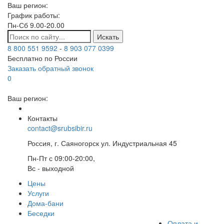
Ваш регион:
График работы:
Пн-Сб 9.00-20.00
Искать
8 800 551 9592
-
8 903 077 0399
Бесплатно по России
Заказать обратный звонок
0
Ваш регион:
Контакты
contact@srubsibir.ru
Россия, г. Саяногорск ул. Индустриальная 45
Пн-Пт с 09:00-20:00,
Вс - выходной
Цены
Услуги
Дома-бани
Беседки
Оплата и