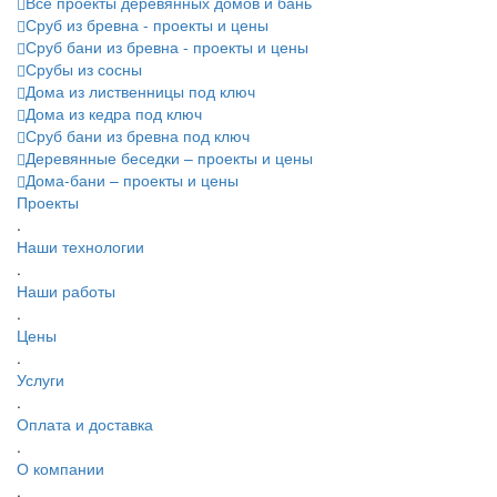
Все проекты деревянных домов и бань
Сруб из бревна - проекты и цены
Сруб бани из бревна - проекты и цены
Срубы из сосны
Дома из лиственницы под ключ
Дома из кедра под ключ
Сруб бани из бревна под ключ
Деревянные беседки – проекты и цены
Дома-бани – проекты и цены
Проекты
.
Наши технологии
.
Наши работы
.
Цены
.
Услуги
.
Оплата и доставка
.
О компании
.