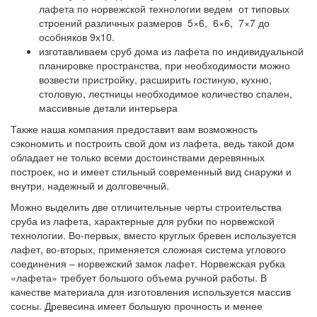
лафета по норвежской технологии ведем от типовых
строений различных размеров 5×6, 6×6, 7×7 до
особняков 9х10.
изготавливаем сруб дома из лафета по индивидуальной
планировке пространства, при необходимости можно
возвести пристройку, расширить гостиную, кухню,
столовую, лестницы необходимое количество спален,
массивные детали интерьера
Также наша компания предоставит вам возможность
сэкономить и построить свой дом из лафета, ведь такой дом
обладает не только всеми достоинствами деревянных
построек, но и имеет стильный современный вид снаружи и
внутри, надежный и долговечный.
Можно выделить две отличительные черты строительства
сруба из лафета, характерные для рубки по норвежской
технологии. Во-первых, вместо круглых бревен используется
лафет, во-вторых, применяется сложная система углового
соединения – норвежский замок лафет. Норвежская рубка
«лафета» требует большого объема ручной работы. В
качестве материала для изготовления используется массив
сосны. Древесина имеет большую прочность и менее