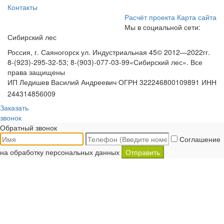
Контакты
Расчёт проекта
Карта сайта
Мы в социальной сети:
Сибирский лес
Россия, г. Саяногорск ул. Индустриальная 45
© 2012—2022гг.
8-(923)-295-32-53; 8-(903)-077-03-99
«Сибирский лес». Все
права защищены
ИП Ледишев Василий Андреевич ОГРН 322246800109891 ИНН
244314856009
Заказать
звонок
Обратный звонок
Соглашение
на обработку персональных данных
Отправить