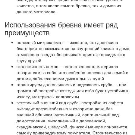
качества, в том числе самого бревна, так и домов из
данного материала.
Использования бревна имеет ряд
преимуществ
полезный микроклимат — известно, что древесина
благоприятно сказывается на внутренний климат в доме,
атмосфера всегда обеспечивает приятые посиделки в
кругу друзей
экологичность домов — естественность материала
говорит сам за себя, что особенно полезно для семей с
детьми, заболеваниями дыхательных путей
гарантируем долговечность и надежность сруба — при
грамотной постройке коттедж или изба будет устойчив к
износу, материалы долговечны
эстетичный внешний вид сруба- постройка из лафета
выглядит презентабельно и колоритно даже без
внешней обшивки, аутентичный, оригинальный вид
домостроения, выполненный в деревенской,
скандинавской, шведской, финской манере понравится
самому привередливому покупателя. Строительство из