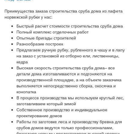
Преимущества заказа строительства сруба дома из лафета
норвежской рубки у нас:
Быстрый расчет стоимости строительства сруба дома
Полный комплекс отделочных работ
Опытные бригады строителей
Разнообразие построек
Предлагаем ручную рубку, рубленного в чашу и в лапу
на заказ с установкой из отборно ели, лиственницы,
кедра
Высокая скорость строительства сруба дома– все
детали дома изготавливаются и подгоняются на
производственной площадке, а на объекте заказчика
выполняется непосредственно сборка, окосячка и
конопатка
В процессе производства мы используем круглый лес,
заготавливаем который зимой
Собственное производство и индивидуальное
проектирование домов
Работы по заготовке леса и производству бревна для
срубов домов ведутся только профессионалами,
благодаря чему мы предоставляем высокий уровень