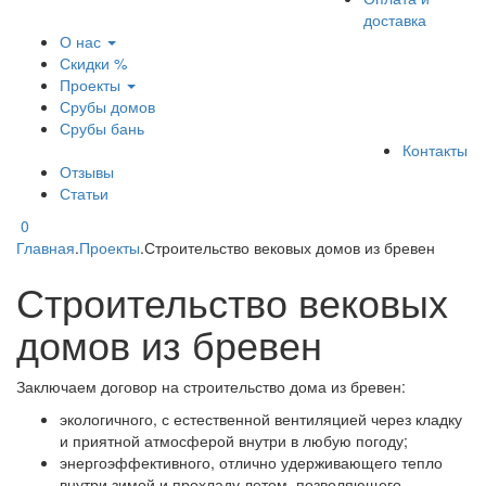
доставка
О нас
Скидки %
Проекты
Срубы домов
Срубы бань
Контакты
Отзывы
Статьи
0
Главная
.
Проекты
.
Строительство вековых домов из бревен
Строительство вековых
домов из бревен
Заключаем договор на строительство дома из бревен:
экологичного, с естественной вентиляцией через кладку
и приятной атмосферой внутри в любую погоду;
энергоэффективного, отлично удерживающего тепло
внутри зимой и прохладу летом, позволяющего