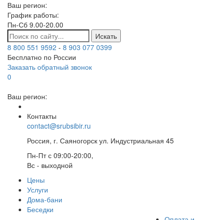
Ваш регион:
График работы:
Пн-Сб 9.00-20.00
Искать
8 800 551 9592
-
8 903 077 0399
Бесплатно по России
Заказать обратный звонок
0
Ваш регион:
Контакты
contact@srubsibir.ru
Россия, г. Саяногорск ул. Индустриальная 45
Пн-Пт с 09:00-20:00,
Вс - выходной
Цены
Услуги
Дома-бани
Беседки
Оплата и