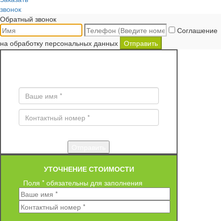
звонок
Обратный звонок
Соглашение
на обработку персональных данных
Отправить
ЗАКАЗ ОБРАТНОГО ЗВОНКА
Поля * обязательны для заполнения
УТОЧНЕНИЕ СТОИМОСТИ
Поля * обязательны для заполнения