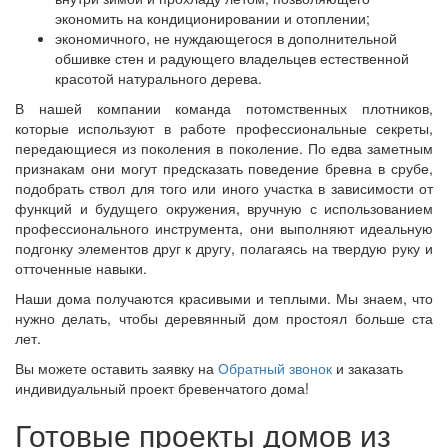
экономить на кондиционировании и отоплении;
экономичного, не нуждающегося в дополнительной
обшивке стен и радующего владельцев естественной
красотой натурального дерева.
В нашей компании команда потомственных плотников,
которые используют в работе профессиональные секреты,
передающиеся из поколения в поколение. По едва заметным
признакам они могут предсказать поведение бревна в срубе,
подобрать ствол для того или иного участка в зависимости от
функций и будущего окружения, вручную с использованием
профессионального инструмента, они выполняют идеальную
подгонку элементов друг к другу, полагаясь на твердую руку и
отточенные навыки.
Наши дома получаются красивыми и теплыми. Мы знаем, что
нужно делать, чтобы деревянный дом простоял больше ста
лет.
Вы можете оставить заявку на
Обратный звонок
и заказать
индивидуальный проект бревенчатого дома!
Готовые проекты домов из