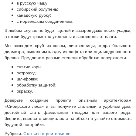
в русскую чашу;
сибирский охлупень;
канадскую рубку;
с норвежским соединением.
В любом случае не будет щелей и зазоров даже после усадки,
а стыки будут грамотно утеплены и защищены от влаги.
Мы возведем сруб из сосны, лиственницы, кедра большого
диаметра, выполним кладку из лафета или оцилиндрованного
бревна. Предложим разные степени обработки поверхности:
снятие коры;
острожку;
шлифовку;
обработку защитой;
окраску.
Доверьте создание проекта опытным архитекторам
«Сибирского леса» и вы получите стильный и удобный дом,
достойный стать фамильным гнездом для вашего рода.
Звоните, вызовите специалиста на объект и узнайте стоимость
будущей постройки.
Рубрики:
Статьи о строительстве