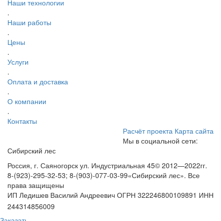
Наши технологии
.
Наши работы
.
Цены
.
Услуги
.
Оплата и доставка
.
О компании
.
Контакты
Расчёт проекта
Карта сайта
Мы в социальной сети:
Сибирский лес
Россия, г. Саяногорск ул. Индустриальная 45
© 2012—2022гг.
8-(923)-295-32-53; 8-(903)-077-03-99
«Сибирский лес». Все
права защищены
ИП Ледишев Василий Андреевич ОГРН 322246800109891 ИНН
244314856009
Заказать