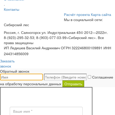
.
Контакты
Расчёт проекта
Карта сайта
Мы в социальной сети:
Сибирский лес
Россия, г. Саяногорск ул. Индустриальная 45
© 2012—2022гг.
8-(923)-295-32-53; 8-(903)-077-03-99
«Сибирский лес». Все
права защищены
ИП Ледишев Василий Андреевич ОГРН 322246800109891 ИНН
244314856009
Заказать
звонок
Обратный звонок
Соглашение
на обработку персональных данных
Отправить
ЗАКАЗ ОБРАТНОГО ЗВОНКА
Поля * обязательны для заполнения