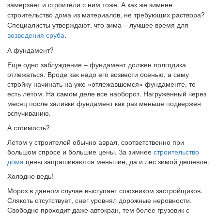
замерзает и строители с ним тоже. А как же
зимнее
строительство дома
из материалов, не требующих раствора?
Специалисты утверждают, что зима – лучшее время для
возведения сруба
.
А фундамент?
Еще одно заблуждение – фундамент должен полгодика
отлежаться. Вроде как надо его возвести осенью, а саму
стройку начинать на уже «отлежавшемся» фундаменте, то
есть летом. На самом деле все наоборот. Нагруженный через
месяц после заливки фундамент как раз меньше подвержен
вспучиванию.
А стоимость?
Летом у строителей обычно аврал, соответственно при
большом спросе и большие цены. За зимнее
строительство
дома
цены запрашиваются меньшие, да и лес зимой дешевле.
Холодно ведь!
Мороз в данном случае выступает союзником застройщиков.
Слякоть отсутствует, снег уровнял дорожные неровности.
Свободно проходит даже автокран, тем более грузовик с