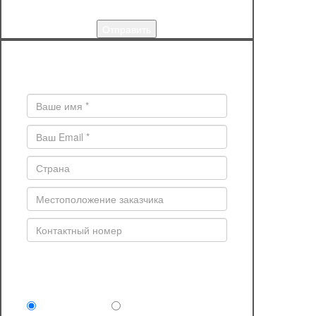
КУПИТЬ
Поля * обязательны для заполнения
Комплектность поставки (обязательно)
Сруб под крышу
Сруб и отделочные