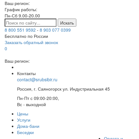
Ваш регион:
График работы:
Пн-Сб 9.00-20.00
Искать
8 800 551 9592
-
8 903 077 0399
Бесплатно по России
Заказать обратный звонок
0
Ваш регион:
Контакты
contact@srubsibir.ru
Россия, г. Саяногорск ул. Индустриальная 45
Пн-Пт с 09:00-20:00,
Вс - выходной
Цены
Услуги
Дома-бани
Беседки
Оплата и