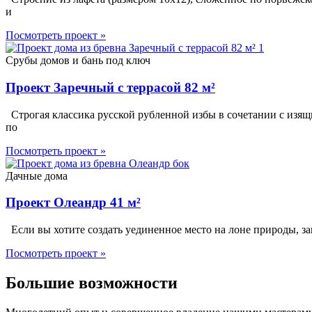
и
Посмотреть проект »
Срубы домов и бань под ключ
Проект Заречный с террасой 82 м²
Строгая классика русской рубленной избы в сочетании с изя
по
Посмотреть проект »
Дачные дома
Проект Олеандр 41 м²
Если вы хотите создать уединенное место на лоне природы, за
Посмотреть проект »
Большие возможности