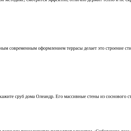
щным современным оформлением террасы делает это строение ст
кажите сруб дома Олеандр. Его массивные стены из соснового с