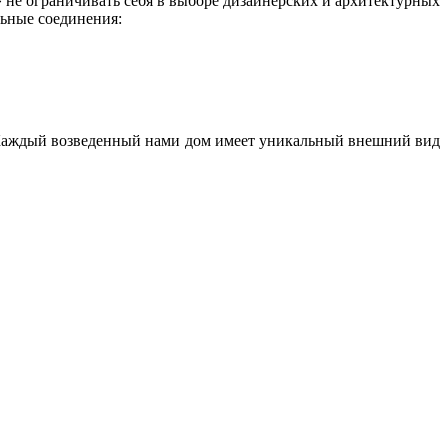
не ограничивать себя в выборе дизайнерских и архитектурных
льные соединения:
 Каждый возведенный нами дом имеет уникальный внешний вид