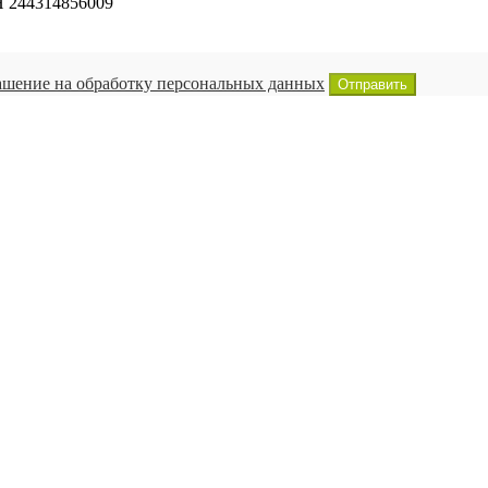
Н 244314856009
ашение на обработку персональных данных
Отправить