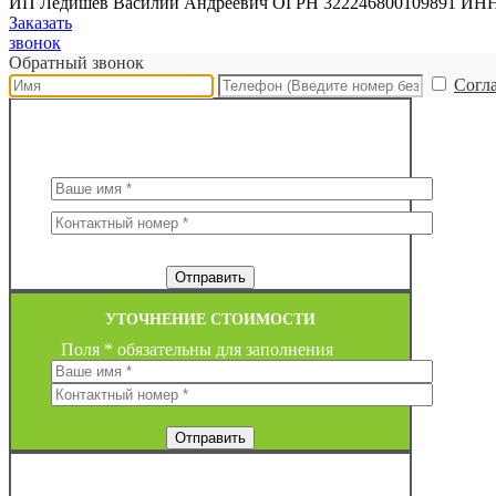
ИП Ледишев Василий Андреевич ОГРН 322246800109891 ИН
Заказать
звонок
Обратный звонок
Согл
ЗАКАЗ ОБРАТНОГО ЗВОНКА
Поля * обязательны для заполнения
УТОЧНЕНИЕ СТОИМОСТИ
Поля * обязательны для заполнения
ЗАКАЗ ОБРАТНОГО ЗВОНКА