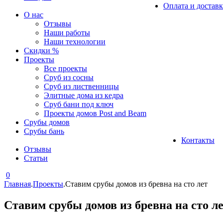
Оплата и доставк
О нас
Отзывы
Наши работы
Наши технологии
Скидки %
Проекты
Все проекты
Сруб из сосны
Сруб из лиственницы
Элитные дома из кедра
Сруб бани под ключ
Проекты домов Post and Beam
Срубы домов
Срубы бань
Контакты
Отзывы
Статьи
0
Главная
.
Проекты
.
Ставим срубы домов из бревна на сто лет
Ставим срубы домов из бревна на сто л