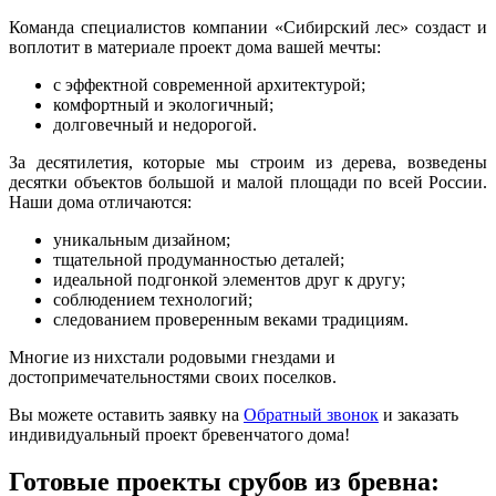
Команда специалистов компании «Сибирский лес» создаст и
воплотит в материале проект дома вашей мечты:
с эффектной современной архитектурой;
комфортный и экологичный;
долговечный и недорогой.
За десятилетия, которые мы строим из дерева, возведены
десятки объектов большой и малой площади по всей России.
Наши дома отличаются:
уникальным дизайном;
тщательной продуманностью деталей;
идеальной подгонкой элементов друг к другу;
соблюдением технологий;
следованием проверенным веками традициям.
Многие из нихстали родовыми гнездами и
достопримечательностями своих поселков.
Вы можете оставить заявку на
Обратный звонок
и заказать
индивидуальный проект бревенчатого дома!
Готовые проекты срубов из бревна: