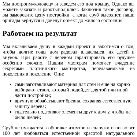
Мы построим«колодец» и заведем его под крышу. Однако вы
можете заказать и работыпод ключ. Заключив такой договор,
вы заморозите цену постройки, а когда сруб высохнет, наши
бригады вернутся и доведут объект до жилого состояния.
Работаем на результат
Мы вкладываем душу в каждый проект и заботимся о том,
чтобы долгие годы дом радовал владельцев, их детей и
внуков. При работе с деревом гарантировать его будущее
особенно сложно. Нашим мастерам помогает владение
секретами плотницкого мастерства, передаваемыми из
поколения в поколение. Они:
сами заготавливают материал для стен и еще на корню
выбирают ствол, который подойдет для той или иной
части постройки;
вручную обрабатывают бревна, сохраняя естественную
защиту дерева;
тщательно подгоняют элементы друг к другу, чтобы не
было щелей;
Сруб не нуждается в обшивке изнутри и снаружи и позволит
100 лет любоваться естественной красотой натурального