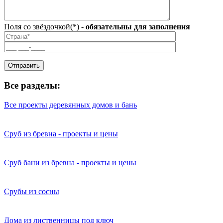
Поля со звёздочкой(*) -
обязательны для заполнения
Все разделы:
Все проекты деревянных домов и бань
Сруб из бревна - проекты и цены
Сруб бани из бревна - проекты и цены
Срубы из сосны
Дома из лиственницы под ключ