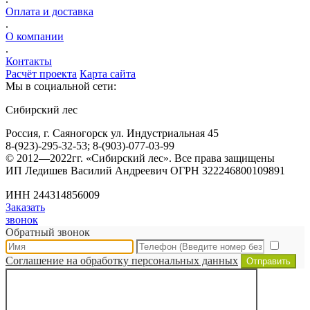
Оплата и доставка
.
О компании
.
Контакты
Расчёт проекта
Карта сайта
Мы в социальной сети:
Сибирский лес
Россия, г. Саяногорск ул. Индустриальная 45
8-(923)-295-32-53; 8-(903)-077-03-99
© 2012—2022гг. «Сибирский лес». Все права защищены
ИП Ледишев Василий Андреевич ОГРН 322246800109891
ИНН 244314856009
Заказать
звонок
Обратный звонок
Соглашение на обработку персональных данных
Отправить
ЗАКАЗ ОБРАТНОГО ЗВОНКА
Поля * обязательны для заполнения