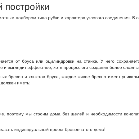
 постройки
мотным подбором типа рубки и характера углового соединения. В 
ичается от бруса или оцилиндровки на станке. У него сохраня
 и выглядит эффектнее, хотя процесс его создания более сложны
нных бревен и хлыстов бруса, каждое живое бревно имеет уникал
р должен иметь:
ие, поэтому мы строим дома без щелей и необходимости конопат
казать индивидуальный проект бревенчатого дома!