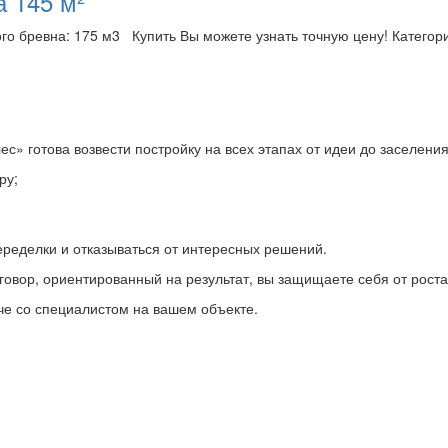
 145 м²
го бревна: 175 м3 Купить Вы можете узнать точную цену! Категор
 готова возвести постройку на всех этапах от идеи до заселения
ру;
переделки и отказываться от интересных решений.
говор, ориентированный на результат, вы защищаете себя от роста
че со специалистом на вашем объекте.