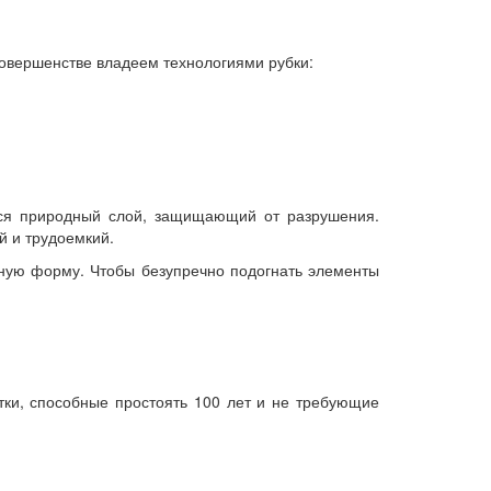
совершенстве владеем технологиями рубки:
ется природный слой, защищающий от разрушения.
й и трудоемкий.
ьную форму. Чтобы безупречно подогнать элементы
ки, способные простоять 100 лет и не требующие