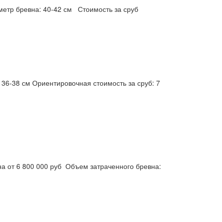
метр бревна: 40-42 см Стоимость за сруб
 36-38 см Ориентировочная стоимость за сруб: 7
на от 6 800 000 руб Объем затраченного бревна: