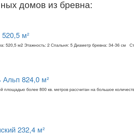
ных домов из бревна:
 520,5 м²
: 520,5 м2 Этажность: 2 Спальня: 5 Диаметр бревна: 34-36 см Ст
 Альп 824,0 м²
 площадью более 800 кв. метров рассчитан на большое количеств
ский 232,4 м²