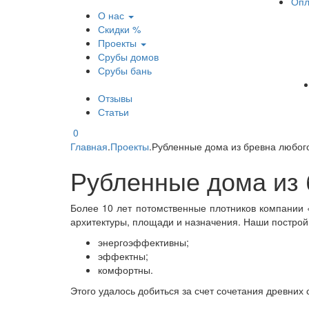
Опл
О нас
Скидки %
Проекты
Срубы домов
Срубы бань
Отзывы
Статьи
0
Главная
.
Проекты
.
Рубленные дома из бревна любог
Рубленные дома из 
Более 10 лет потомственные плотников компании 
архитектуры, площади и назначения. Наши построй
энергоэффективны;
эффектны;
комфортны.
Этого удалось добиться за счет сочетания древних