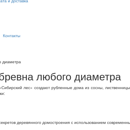
ата и доставка
Контакты
о диаметра
бревна любого диаметра
«Сибирский лес» создают рубленные дома из сосны, лиственницы,
ки:
 секретов деревянного домостроения с использованием современны