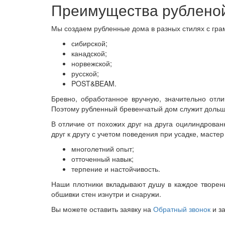
Преимущества рубленой
Мы создаем рубленные дома в разных стилях с гра
сибирской;
канадской;
норвежской;
русской;
POST&BEAM.
Бревно, обработанное вручную, значительно отл
Поэтому рубленный бревенчатый дом служит дольше
В отличие от похожих друг на друга оцилиндрова
друг к другу с учетом поведения при усадке, масте
многолетний опыт;
отточенный навык;
терпение и настойчивость.
Наши плотники вкладывают душу в каждое творен
обшивки стен изнутри и снаружи.
Вы можете оставить заявку на
Обратный звонок
и за