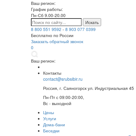
Ваш регион:
График работы:
Пн-Сб 9.00-20.00
Искать
8 800 551 9592
-
8 903 077 0399
Бесплатно по России
Заказать обратный звонок
0
Ваш регион:
Контакты
contact@srubsibir.ru
Россия, г. Саяногорск ул. Индустриальная 45
Пн-Пт с 09:00-20:00,
Вс - выходной
Цены
Услуги
Дома-бани
Беседки