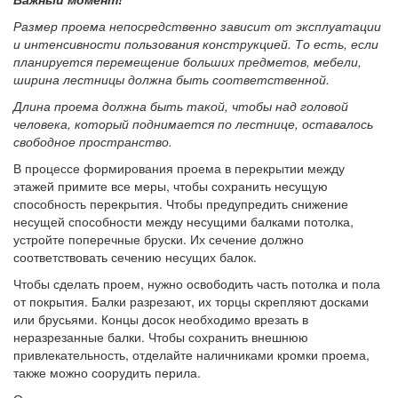
Размер проема непосредственно зависит от эксплуатации
и интенсивности пользования конструкцией. То есть, если
планируется перемещение больших предметов, мебели,
ширина лестницы должна быть соответственной.
Длина проема должна быть такой, чтобы над головой
человека, который поднимается по лестнице, оставалось
свободное пространство.
В процессе формирования проема в перекрытии между
этажей примите все меры, чтобы сохранить несущую
способность перекрытия. Чтобы предупредить снижение
несущей способности между несущими балками потолка,
устройте поперечные бруски. Их сечение должно
соответствовать сечению несущих балок.
Чтобы сделать проем, нужно освободить часть потолка и пола
от покрытия. Балки разрезают, их торцы скрепляют досками
или брусьями. Концы досок необходимо врезать в
неразрезанные балки. Чтобы сохранить внешнюю
привлекательность, отделайте наличниками кромки проема,
также можно соорудить перила.