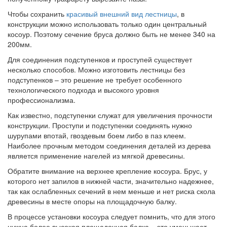
Чтобы сохранить
красивый внешний вид лестницы
, в
конструкции можно использовать только один центральный
косоур. Поэтому сечение бруса должно быть не менее 340 на
200мм.
Для соединения подступенков и проступей существует
несколько способов. Можно изготовить лестницы без
подступенков – это решение не требует особенного
технологического подхода и высокого уровня
профессионализма.
Как известно, подступенки служат для увеличения прочности
конструкции. Проступи и подступенки соединять нужно
шурупами впотай, гвоздевым боем либо в паз клеем.
Наиболее прочным методом соединения деталей из дерева
является применение нагелей из мягкой древесины.
Обратите внимание на верхнее крепление косоура. Брус, у
которого нет запилов в нижней части, значительно надежнее,
так как ослабленных сечений в нем меньше и нет риска скола
древесины в месте опоры на площадочную балку.
В процессе установки косоура следует помнить, что для этого
нужна более высокая площадочная балка – это уменьшает