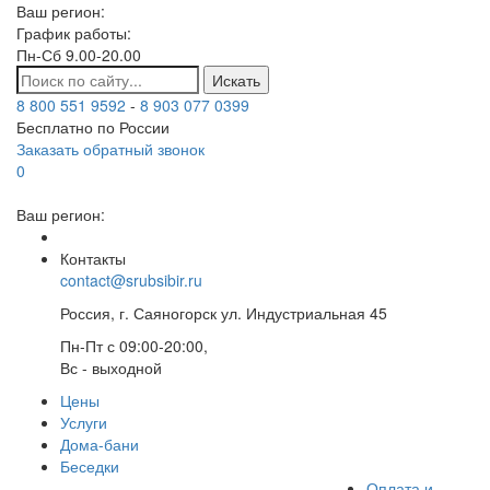
Ваш регион:
График работы:
Пн-Сб 9.00-20.00
Искать
8 800 551 9592
-
8 903 077 0399
Бесплатно по России
Заказать обратный звонок
0
Ваш регион:
Контакты
contact@srubsibir.ru
Россия, г. Саяногорск ул. Индустриальная 45
Пн-Пт с 09:00-20:00,
Вс - выходной
Цены
Услуги
Дома-бани
Беседки
Оплата и