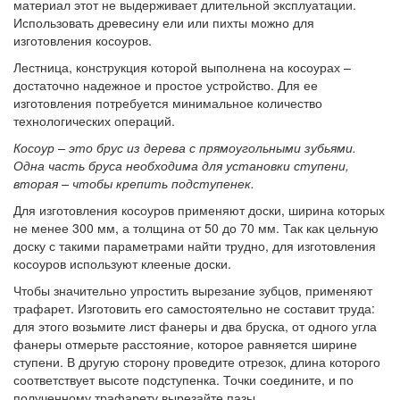
материал этот не выдерживает длительной эксплуатации.
Использовать древесину ели или пихты можно для
изготовления косоуров.
Лестница, конструкция которой выполнена на косоурах –
достаточно надежное и простое устройство. Для ее
изготовления потребуется минимальное количество
технологических операций.
Косоур – это брус из дерева с прямоугольными зубьями.
Одна часть бруса необходима для установки ступени,
вторая – чтобы крепить подступенек.
Для изготовления косоуров применяют доски, ширина которых
не менее 300 мм, а толщина от 50 до 70 мм. Так как цельную
доску с такими параметрами найти трудно, для изготовления
косоуров используют клееные доски.
Чтобы значительно упростить вырезание зубцов, применяют
трафарет. Изготовить его самостоятельно не составит труда:
для этого возьмите лист фанеры и два бруска, от одного угла
фанеры отмерьте расстояние, которое равняется ширине
ступени. В другую сторону проведите отрезок, длина которого
соответствует высоте подступенка. Точки соедините, и по
полученному трафарету вырезайте пазы.