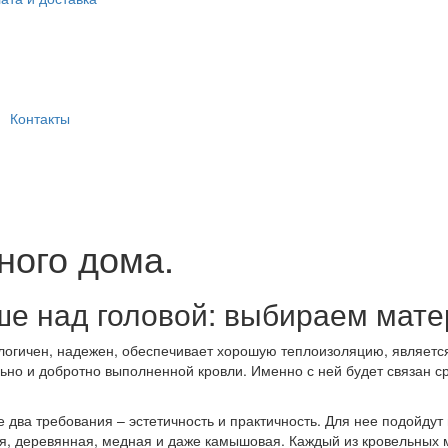
Контакты
ного дома.
е над головой: выбираем мате
ологичен, надежен, обеспечивает хорошую теплоизоляцию, являетс
льно и добротно выполненной кровли. Именно с ней будет связан с
 два требования – эстетичность и практичность. Для нее подойдут
я, деревянная, медная и даже камышовая. Каждый из кровельных м