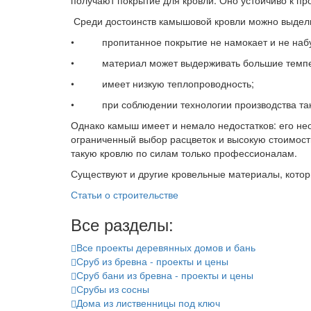
получают покрытие для кровли. Оно устойчиво к пр
Среди достоинств камышовой кровли можно выдел
• пропитанное покрытие не намокает и не набу
• материал может выдерживать большие темпе
• имеет низкую теплопроводность;
• при соблюдении технологии производства такая
Однако камыш имеет и немало недостатков: его н
ограниченный выбор расцветок и высокую стоимость
такую кровлю по силам только профессионалам.
Существуют и другие кровельные материалы, кото
Рубрики:
Статьи о строительстве
Все разделы:
Все проекты деревянных домов и бань
Сруб из бревна - проекты и цены
Сруб бани из бревна - проекты и цены
Срубы из сосны
Дома из лиственницы под ключ