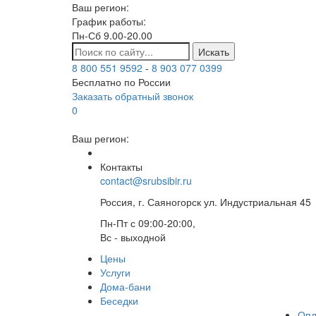
Ваш регион:
График работы:
Пн-Сб 9.00-20.00
Искать
8 800 551 9592
-
8 903 077 0399
Бесплатно по России
Заказать обратный звонок
0
Ваш регион:
Контакты
contact@srubsibir.ru
Россия, г. Саяногорск ул. Индустриальная 45
Пн-Пт с 09:00-20:00,
Вс - выходной
Цены
Услуги
Дома-бани
Беседки
Опл