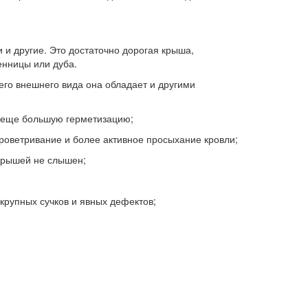
 и другие. Это достаточно дорогая крыша,
енницы или дуба.
его внешнего вида она обладает и другими
 еще большую герметизацию;
ветривание и более активное просыхание кровли;
крышей не слышен;
рупных сучков и явных дефектов;