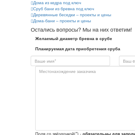
Дома из кедра под ключ
Сруб бани из бревна под ключ
Деревянные беседки – проекты и цены
Дома-бани – проекты и цены
Остались вопросы? Мы на них ответим!
Желаемый диаметр бревна в срубе
Планируемая дата приобретения сруба
Поля со звёздочкой(*) -
обязательны для запол