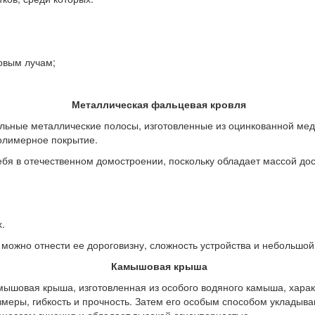
овым лучам;
Металлическая фальцевая кровля
льные металлические полосы, изготовленные из оцинкованной меди
полимерное покрытие.
я в отечественном домостроении, поскольку обладает массой дос
.
можно отнести ее дороговизну, сложность устройства и небольшой
Камышовая крыша
ышовая крыша, изготовленная из особого водяного камыша, харак
змеры, гибкость и прочность. Затем его особым способом укладыв