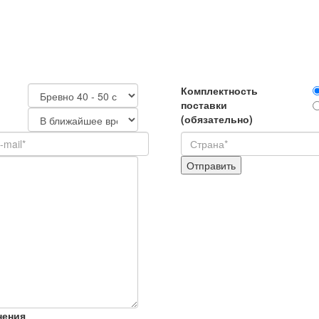
Комплектность
поставки
(обязательно)
нения