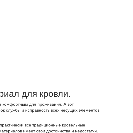
риал для кровли.
я комфортным для проживания. А вот
рок службы и исправность всех несущих элементов
 практически все традиционные кровельные
атериалов имеет свои достоинства и недостатки.