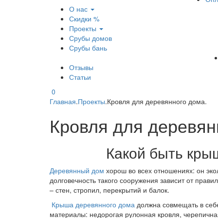
О нас
Скидки %
Проекты
Срубы домов
Срубы бань
Отзывы
Статьи
0
Главная
.
Проекты
.
Кровля для деревянного дома.
Кровля для деревян
Какой быть крыш
Деревянный дом
хорош во всех отношениях: он эк
долговечность такого сооружения зависит от прави
– стен, стропил, перекрытий и балок.
Крыша деревянного дома
должна совмещать в себе
материалы: недорогая рулонная кровля, черепична