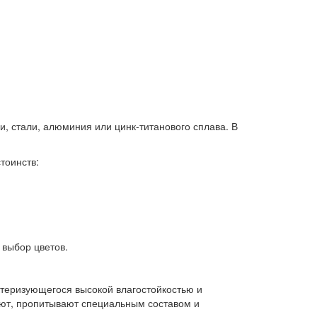
, стали, алюминия или цинк-титанового сплава. В
тоинств:
 выбор цветов.
теризующегося высокой влагостойкостью и
ают, пропитывают специальным составом и