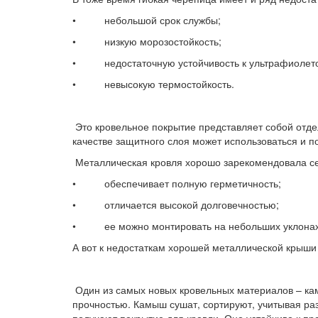
• небольшой срок службы;
• низкую морозостойкость;
• недостаточную устойчивость к ультрафиолет
• невысокую термостойкость.
Это кровельное покрытие представляет собой отде
качестве защитного слоя может использоваться и 
Металлическая кровля хорошо зарекомендовала себ
• обеспечивает полную герметичность;
• отличается высокой долговечностью;
• ее можно монтировать на небольших уклонах
А вот к недостаткам хорошей металлической крыши 
Один из самых новых кровельных материалов – кам
прочностью. Камыш сушат, сортируют, учитывая ра