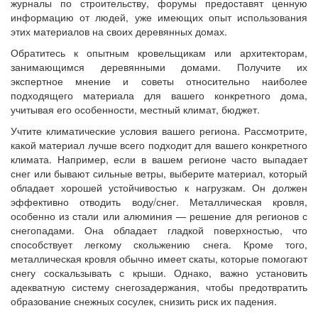
журналы по строительству, форумы предоставят ценную
информацию от людей, уже имеющих опыт использования
этих материалов на своих деревянных домах.
Обратитесь к опытным кровельщикам или архитекторам,
занимающимся деревянными домами. Получите их
экспертное мнение и советы относительно наиболее
подходящего материала для вашего конкретного дома,
учитывая его особенности, местный климат, бюджет.
Учтите климатические условия вашего региона. Рассмотрите,
какой материал лучше всего подходит для вашего конкретного
климата. Например, если в вашем регионе часто выпадает
снег или бывают сильные ветры, выберите материал, который
обладает хорошей устойчивостью к нагрузкам. Он должен
эффективно отводить воду/снег. Металлическая кровля,
особенно из стали или алюминия — решение для регионов с
снегопадами. Она обладает гладкой поверхностью, что
способствует легкому скольжению снега. Кроме того,
металлическая кровля обычно имеет скаты, которые помогают
снегу соскальзывать с крыши. Однако, важно установить
адекватную систему снегозадержания, чтобы предотвратить
образование снежных сосулек, снизить риск их падения.