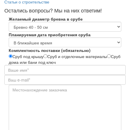
Рубрики:
Статьи о строительстве
Остались вопросы? Мы на них ответим!
Желаемый диаметр бревна в срубе
Планируемая дата приобретения сруба
Комплектность поставки (обязательно)
Сруб под крышу
Сруб и отделочные материалы
Сруб
дома или бани под ключ