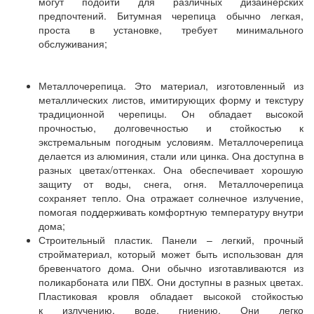
могут подойти для различных дизайнерских
предпочтений. Битумная черепица обычно легкая,
проста в установке, требует минимального
обслуживания;
Металлочерепица. Это материал, изготовленный из
металлических листов, имитирующих форму и текстуру
традиционной черепицы. Он обладает высокой
прочностью, долговечностью и стойкостью к
экстремальным погодным условиям. Металлочерепица
делается из алюминия, стали или цинка. Она доступна в
разных цветах/оттенках. Она обеспечивает хорошую
защиту от воды, снега, огня. Металлочерепица
сохраняет тепло. Она отражает солнечное излучение,
помогая поддерживать комфортную температуру внутри
дома;
Строительный пластик. Панели – легкий, прочный
стройматериал, который может быть использован для
бревенчатого дома. Они обычно изготавливаются из
поликарбоната или ПВХ. Они доступны в разных цветах.
Пластиковая кровля обладает высокой стойкостью
к излучению, воде, гниению. Они легко