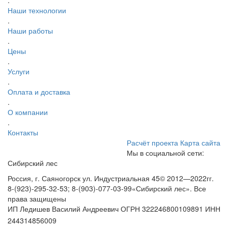
.
Наши технологии
.
Наши работы
.
Цены
.
Услуги
.
Оплата и доставка
.
О компании
.
Контакты
Расчёт проекта
Карта сайта
Мы в социальной сети:
Сибирский лес
Россия, г. Саяногорск ул. Индустриальная 45
© 2012—2022гг.
8-(923)-295-32-53; 8-(903)-077-03-99
«Сибирский лес». Все
права защищены
ИП Ледишев Василий Андреевич ОГРН 322246800109891 ИНН
244314856009