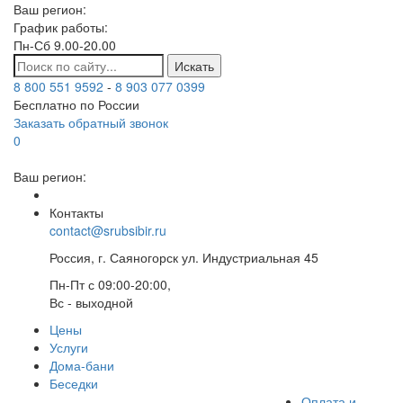
Ваш регион:
График работы:
Пн-Сб 9.00-20.00
Искать
8 800 551 9592
-
8 903 077 0399
Бесплатно по России
Заказать обратный звонок
0
Ваш регион:
Контакты
contact@srubsibir.ru
Россия, г. Саяногорск ул. Индустриальная 45
Пн-Пт с 09:00-20:00,
Вс - выходной
Цены
Услуги
Дома-бани
Беседки
Оплата и