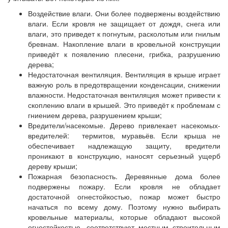
Воздействие влаги. Они более подвержены воздействию
влаги. Если кровля не защищает от дождя, снега или
влаги, это приведет к погнутым, расколотым или гнилым
бревнам. Накопление влаги в кровельной конструкции
приведёт к появлению плесени, грибка, разрушению
дерева;
Недостаточная вентиляция. Вентиляция в крыше играет
важную роль в предотвращении конденсации, снижении
влажности. Недостаточная вентиляция может привести к
скоплению влаги в крышей. Это приведёт к проблемам с
гниением дерева, разрушением крыши;
Вредители/насекомые. Дерево привлекает насекомых-
вредителей: термитов, муравьёв. Если крыша не
обеспечивает надлежащую защиту, вредители
проникают в конструкцию, наносят серьезный ущерб
дереву крыши;
Пожарная безопасность. Деревянные дома более
подвержены пожару. Если кровля не обладает
достаточной огнестойкостью, пожар может быстро
начаться по всему дому. Поэтому нужно выбирать
кровельные материалы, которые обладают высокой
огнестойкостью, соответствуют местным строительным