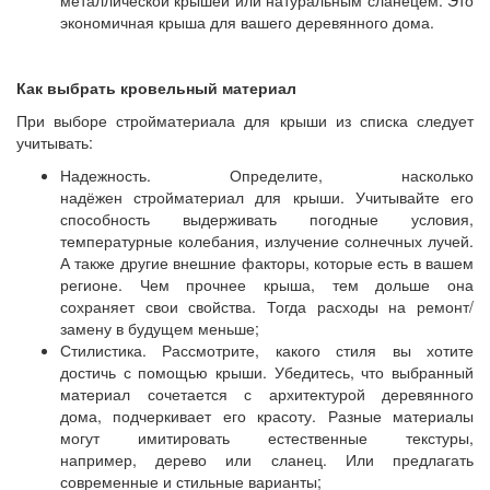
металлической крышей или натуральным сланецем. Это
экономичная крыша для вашего деревянного дома.
Как выбрать кровельный материал
При выборе стройматериала для крыши из списка следует
учитывать:
Надежность. Определите, насколько
надёжен стройматериал для крыши. Учитывайте его
способность выдерживать погодные условия,
температурные колебания, излучение солнечных лучей.
А также другие внешние факторы, которые есть в вашем
регионе. Чем прочнее крыша, тем дольше она
сохраняет свои свойства. Тогда расходы на ремонт/
замену в будущем меньше;
Стилистика. Рассмотрите, какого стиля вы хотите
достичь с помощью крыши. Убедитесь, что выбранный
материал сочетается с архитектурой деревянного
дома, подчеркивает его красоту. Разные материалы
могут имитировать естественные текстуры,
например, дерево или сланец. Или предлагать
современные и стильные варианты;