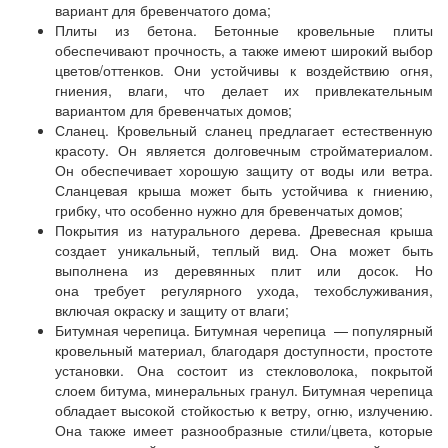
вариант для бревенчатого дома;
Плиты из бетона. Бетонные кровельные плиты
обеспечивают прочность, а также имеют широкий выбор
цветов/оттенков. Они устойчивы к воздействию огня,
гниения, влаги, что делает их привлекательным
вариантом для бревенчатых домов;
Сланец. Кровельный сланец предлагает естественную
красоту. Он является долговечным стройматериалом.
Он обеспечивает хорошую защиту от воды или ветра.
Сланцевая крыша может быть устойчива к гниению,
грибку, что особенно нужно для бревенчатых домов;
Покрытия из натурального дерева. Древесная крыша
создает уникальный, теплый вид. Она может быть
выполнена из деревянных плит или досок. Но
она требует регулярного ухода, техобслуживания,
включая окраску и защиту от влаги;
Битумная черепица. Битумная черепица — популярный
кровельный материал, благодаря доступности, простоте
установки. Она состоит из стекловолока, покрытой
слоем битума, минеральных гранул. Битумная черепица
обладает высокой стойкостью к ветру, огню, излучению.
Она также имеет разнообразные стили/цвета, которые