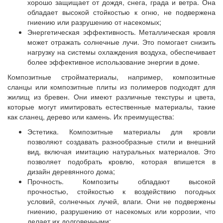
хорошо защищает от дождя, снега, града и ветра. Она
обладает высокой стойкостью к огню, не подвержена
гниению или разрушению от насекомых;
Энергетическая эффективность. Металлическая кровля
может отражать солнечные лучи. Это помогает снизить
нагрузку на системы охлаждения воздуха, обеспечивает
более эффективное использование энергии в доме.
Композитные стройматериалы, например, композитные
сланцы или композитные плиты из полимеров подходят для
жилищ из бревен. Они имеют различные текстуры и цвета,
которые могут имитировать естественные материалы, такие
как сланец, дерево или камень. Их преимущества:
Эстетика. Композитные материалы для кровли
позволяют создавать разнообразные стили и внешний
вид, включая имитацию натуральных материалов. Это
позволяет подобрать кровлю, которая впишется в
дизайн деревянного дома;
Прочность. Композиты обладают высокой
прочностью, стойкостью к воздействию погодных
условий, солнечных лучей, влаги. Они не подвержены
гниению, разрушению от насекомых или коррозии, что
делает их долговечными;