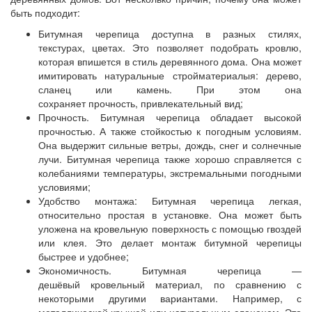
быть подходит:
Битумная черепица доступна в разных стилях,
текстурах, цветах. Это позволяет подобрать кровлю,
которая впишется в стиль деревянного дома. Она может
имитировать натуральные стройматериалыя: дерево,
сланец или камень. При этом она
сохраняет прочность, привлекательный вид;
Прочность. Битумная черепица обладает высокой
прочностью. А также стойкостью к погодным условиям.
Она выдержит сильные ветры, дождь, снег и солнечные
лучи. Битумная черепица также хорошо справляется с
колебаниями температуры, экстремальными погодными
условиями;
Удобство монтажа: Битумная черепица легкая,
относительно простая в установке. Она может быть
уложена на кровельную поверхность с помощью гвоздей
или клея. Это делает монтаж битумной черепицы
быстрее и удобнее;
Экономичность. Битумная черепица —
дешёвый кровельный материал, по сравнению с
некоторыми другими вариантами. Например, с