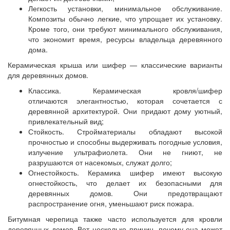
Легкость установки, минимальное обслуживание.
Композиты обычно легкие, что упрощает их установку.
Кроме того, они требуют минимального обслуживания,
что экономит время, ресурсы владельца деревянного
дома.
Керамическая крыша или шифер — классические варианты
для деревянных домов.
Классика. Керамическая кровля/шифер
отличаются элегантностью, которая сочетается с
деревянной архитектурой. Они придают дому уютный,
привлекательный вид;
Стойкость. Стройматериалы обладают высокой
прочностью и способны выдерживать погодные условия,
излучение ультрафиолета. Они не гниют, не
разрушаются от насекомых, служат долго;
Огнестойкость. Керамика шифер имеют высокую
огнестойкость, что делает их безопасными для
деревянных домов. Они предотвращают
распространение огня, уменьшают риск пожара.
Битумная черепица также часто используется для кровли
деревянных домов. Вот несколько причин, почему она может