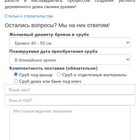
работе и наслаждайтесь процессом создания уютного
деревянного дома своими руками!
Рубрики:
Статьи о строительстве
Остались вопросы? Мы на них ответим!
Желаемый диаметр бревна в срубе
Планируемая дата приобретения сруба
Комплектность поставки (обязательно)
Сруб под крышу
Сруб и отделочные материалы
Сруб дома или бани под ключ