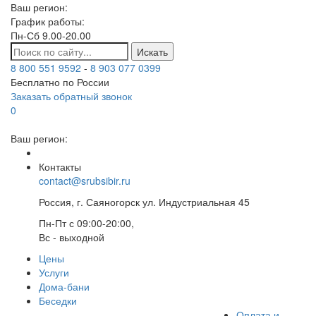
Ваш регион:
График работы:
Пн-Сб 9.00-20.00
Искать
8 800 551 9592
-
8 903 077 0399
Бесплатно по России
Заказать обратный звонок
0
Ваш регион:
Контакты
contact@srubsibir.ru
Россия, г. Саяногорск ул. Индустриальная 45
Пн-Пт с 09:00-20:00,
Вс - выходной
Цены
Услуги
Дома-бани
Беседки
Оплата и