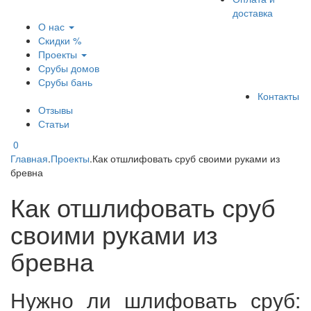
доставка
О нас
Скидки %
Проекты
Срубы домов
Срубы бань
Контакты
Отзывы
Статьи
0
Главная
.
Проекты
.
Как отшлифовать сруб своими руками из
бревна
Как отшлифовать сруб
своими руками из
бревна
Нужно ли шлифовать сруб: