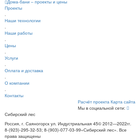
Дома-бани – проекты и цены
Проекты
.
Наши технологии
.
Наши работы
.
Цены
.
Услуги
.
Оплата и доставка
.
О компании
.
Контакты
Расчёт проекта
Карта сайта
Мы в социальной сети:
Сибирский лес
Россия, г. Саяногорск ул. Индустриальная 45
© 2012—2022гг.
8-(923)-295-32-53; 8-(903)-077-03-99
«Сибирский лес». Все
права защищены