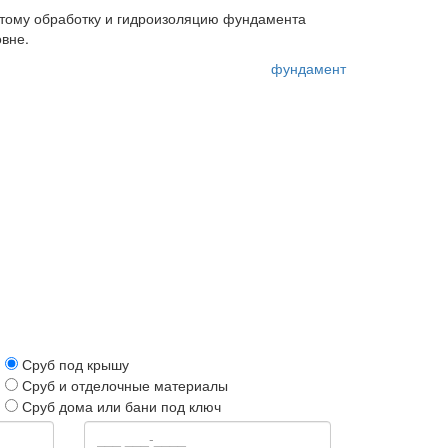
оэтому обработку и гидроизоляцию фундамента
вне.
Метки:
фундамент
Сруб под крышу
Сруб и отделочные материалы
Сруб дома или бани под ключ