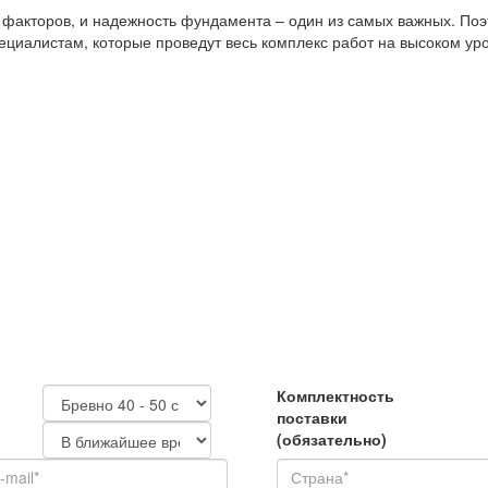
х факторов, и надежность фундамента – один из самых важных. П
иалистам, которые проведут весь комплекс работ на высоком уро
Комплектность
поставки
(обязательно)