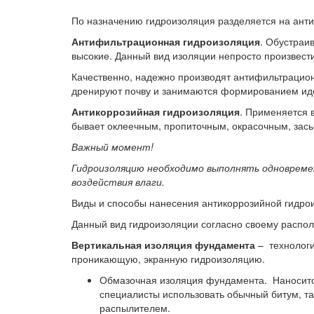
По назначению гидроизоляция разделяется на ант
Антифильтрационная гидроизоляция
. Обустраи
высокие. Данный вид изоляции непросто произвести
Качественно, надежно производят антифильтрацион
дренируют почву и занимаются формированием ид
Антикоррозийная гидроизоляция
. Применяется 
бывает оклеечным, пропиточным, окрасочным, зас
Важный момент!
Гидроизоляцию необходимо выполнять одновремен
воздействия влаги.
Виды и способы нанесения антикоррозийной гидро
Данный вид гидроизоляции согласно своему распо
Вертикальная изоляция фундамента
– технологи
проникающую, экранную гидроизоляцию.
Обмазочная изоляция фундамента. Наноситс
специалисты использовать обычный битум, та
распылителем.