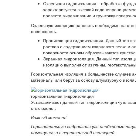
Оклеечная гидроизоляция – обработка фунд
характеризуется высокой водонепроницаемос
провести выравнивание и грунтовку поверхно
Оклеечную изоляцию наносить необходимо на стенк
поверхность.
Проникающая гидроизоляция. Данный тип из
раствор с содержанием кварцевого песка и а
поверхности основы образовываются кристал
Экранная гидроизоляция. Данный тип изоляци
изоляцию выполняют из глины, геотекстильны
Горизонтальная изоляция в большинстве случаев а
материалы или берут за основу штукатурную изоля
горизонтальная гидроизоляция
Устанавливают данный тип гидроизоляции чуть выш
стеклохолст.
Важный момент!
Горизонтальную гидроизоляцию необходимо тщат
помещения и с вертикальной изоляцией.