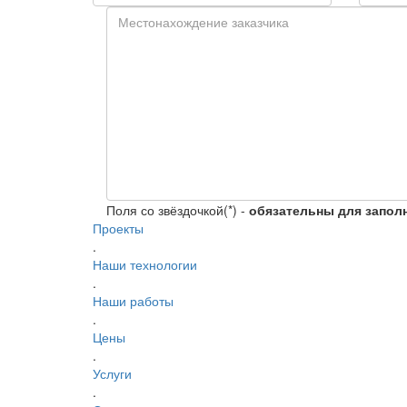
Поля со звёздочкой(*) -
обязательны для запол
Проекты
.
Наши технологии
.
Наши работы
.
Цены
.
Услуги
.