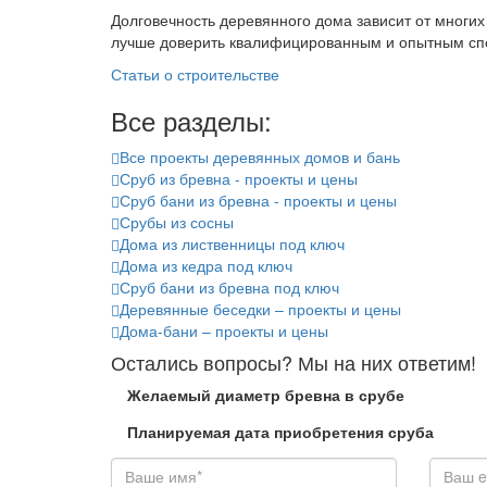
Долговечность деревянного дома зависит от многи
лучше доверить квалифицированным и опытным спец
Рубрики:
Статьи о строительстве
Все разделы:
Все проекты деревянных домов и бань
Сруб из бревна - проекты и цены
Сруб бани из бревна - проекты и цены
Срубы из сосны
Дома из лиственницы под ключ
Дома из кедра под ключ
Сруб бани из бревна под ключ
Деревянные беседки – проекты и цены
Дома-бани – проекты и цены
Остались вопросы? Мы на них ответим!
Желаемый диаметр бревна в срубе
Планируемая дата приобретения сруба