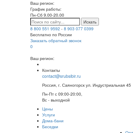
Ваш регион:
График работы:
Пн-Сб 9.00-20.00
Искать
8 800 551 9592
-
8 903 077 0399
Бесплатно по России
Заказать обратный звонок
0
Ваш регион:
Контакты
contact@srubsibir.ru
Россия, г. Саяногорск ул. Индустриальная 45
Пн-Пт с 09:00-20:00,
Вс - выходной
Цены
Услуги
Дома-бани
Беседки
Опл