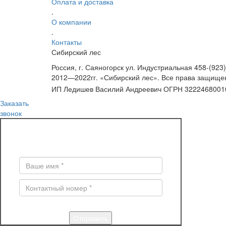
Оплата и доставка
.
О компании
.
Контакты
Сибирский лес
Россия, г. Саяногорск ул. Индустриальная 45
8-(923
2012—2022гг. «Сибирский лес». Все права защище
ИП Ледишев Василий Андреевич ОГРН 322246800
Заказать
звонок
ЗАКАЗ ОБРАТНОГО ЗВОНКА
Поля * обязательны для заполнения