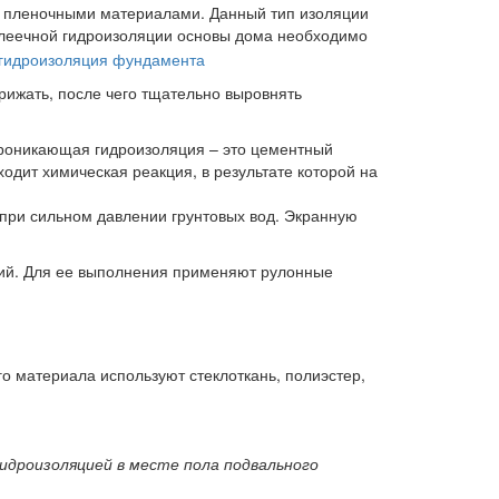
 пленочными материалами. Данный тип изоляции
клеечной гидроизоляции основы дома необходимо
ижать, после чего тщательно выровнять
Проникающая гидроизоляция – это цементный
одит химическая реакция, в результате которой на
 при сильном давлении грунтовых вод. Экранную
ний. Для ее выполнения применяют рулонные
го материала используют стеклоткань, полиэстер,
идроизоляцией в месте пола подвального