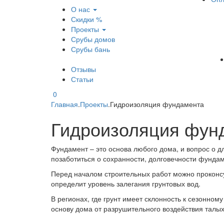
О нас
Скидки %
Проекты
Срубы домов
Срубы бань
Отзывы
Статьи
0
Главная
.
Проекты
.
Гидроизоляция фундамента
Гидроизоляция фун
Фундамент – это основа любого дома, и вопрос о д
позаботиться о сохранности, долговечности фундам
Перед началом строительных работ можно проконсул
определит уровень залегания грунтовых вод.
В регионах, где грунт имеет склонность к сезонн
основу дома от разрушительного воздействия талых