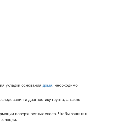
ния укладки основания
дома
, необходимо
следования и диагностику грунта, а также
ормации поверхностных слоев. Чтобы защитить
изоляции.