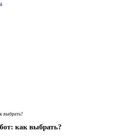
а
к выбрать?
бот: как выбрать?