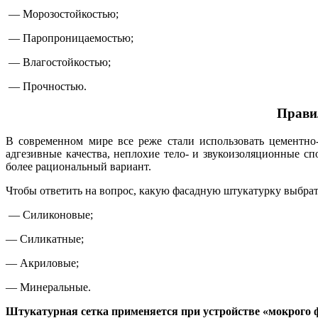
— Морозостойкостью;
— Паропроницаемостью;
— Влагостойкостью;
— Прочностью.
Прави
В современном мире все реже стали использовать цементно-
адгезивные качества, неплохие тело- и звукоизоляционные сп
более рациональный вариант.
Чтобы ответить на вопрос, какую фасадную штукатурку выбрат
— Силиконовые;
— Силикатные;
— Акриловые;
— Минеральные.
Штукатурная сетка применяется при устройстве «мокрого ф