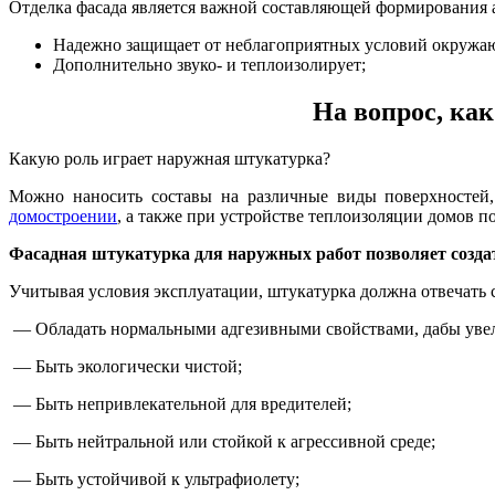
Отделка фасада является важной составляющей формирования ар
Надежно защищает от неблагоприятных условий окружа
Дополнительно звуко- и теплоизолирует;
На вопрос, ка
Какую роль играет наружная штукатурка?
Можно наносить составы на различные виды поверхностей, 
домостроении
, а также при устройстве теплоизоляции домов п
Фасадная штукатурка для наружных работ позволяет созда
Учитывая условия эксплуатации, штукатурка должна отвечать
— Обладать нормальными адгезивными свойствами, дабы увел
— Быть экологически чистой;
— Быть непривлекательной для вредителей;
— Быть нейтральной или стойкой к агрессивной среде;
— Быть устойчивой к ультрафиолету;