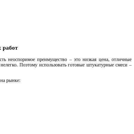
 работ
есть неоспоримое преимущество – это низкая цена, отличные
м нелегко. Поэтому использовать готовые штукатурные смеси –
 на рынке: