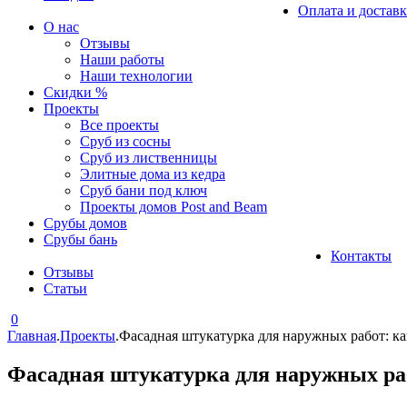
Оплата и доставк
О нас
Отзывы
Наши работы
Наши технологии
Скидки %
Проекты
Все проекты
Сруб из сосны
Сруб из лиственницы
Элитные дома из кедра
Сруб бани под ключ
Проекты домов Post and Beam
Срубы домов
Срубы бань
Контакты
Отзывы
Статьи
0
Главная
.
Проекты
.
Фасадная штукатурка для наружных работ: ка
Фасадная штукатурка для наружных ра