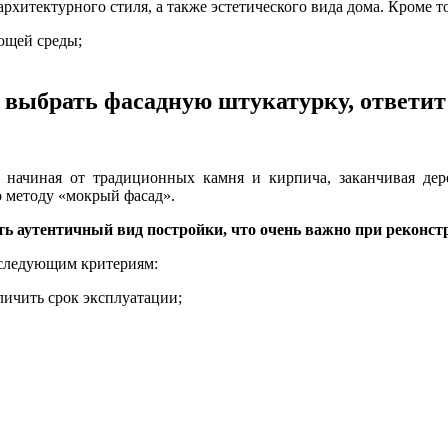
хитектурного стиля, а также эстетического вида дома. Кроме то
ющей среды;
к выбрать фасадную штукатурку, ответит 
начиная от традиционных камня и кирпича, заканчивая дере
о методу «мокрый фасад».
ть аутентичный вид постройки, что очень важно при реконс
 следующим критериям:
ичить срок эксплуатации;