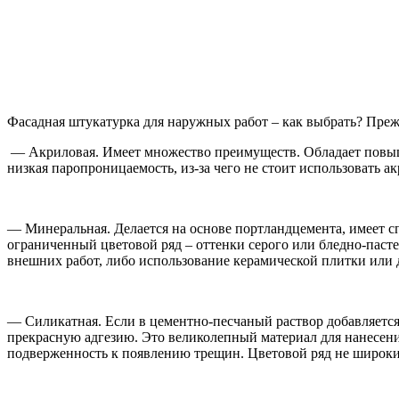
Фасадная штукатурка для наружных работ – как выбрать? Преж
— Акриловая. Имеет множество преимуществ. Обладает повышен
низкая паропроницаемость, из-за чего не стоит использовать 
— Минеральная. Делается на основе портландцемента, имеет 
ограниченный цветовой ряд – оттенки серого или бледно-паст
внешних работ, либо использование керамической плитки или 
— Силикатная. Если в цементно-песчаный раствор добавляется 
прекрасную адгезию. Это великолепный материал для нанесение
подверженность к появлению трещин. Цветовой ряд не широкий