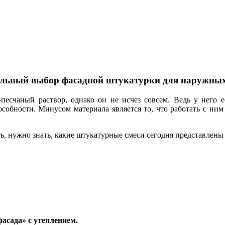
льный выбор фасадной штукатурки для наружных
песчаный раствор, однако он не исчез совсем. Ведь у него 
особности. Минусом материала является то, что работать с ни
ь, нужно знать, какие штукатурные смеси сегодня представлены
асада» с утеплением.