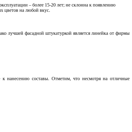
ксплуатации – более 15-20 лет; не склонна к появлению
х цветов на любой вкус.
ако лучшей фасадной штукатуркой является линейка от фирмы
е к нанесению составы. Отметим, что несмотря на отличные