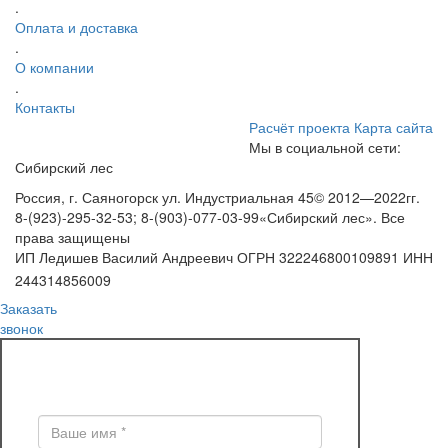
.
Оплата и доставка
.
О компании
.
Контакты
Расчёт проекта
Карта сайта
Мы в социальной сети:
Сибирский лес
Россия, г. Саяногорск ул. Индустриальная 45
© 2012—2022гг.
8-(923)-295-32-53; 8-(903)-077-03-99
«Сибирский лес». Все
права защищены
ИП Ледишев Василий Андреевич ОГРН 322246800109891 ИНН
244314856009
Заказать
звонок
ЗАКАЗ ОБРАТНОГО ЗВОНКА
Поля * обязательны для заполнения