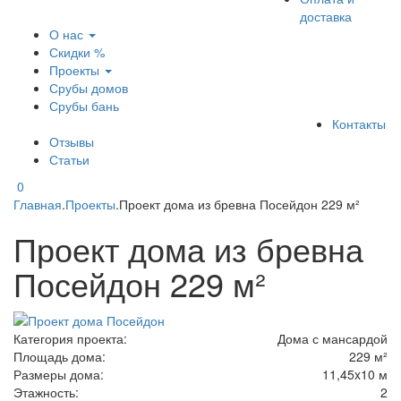
доставка
О нас
Скидки %
Проекты
Срубы домов
Срубы бань
Контакты
Отзывы
Статьи
0
Главная
.
Проекты
.
Проект дома из бревна Посейдон 229 м²
Проект дома из бревна
Посейдон 229 м²
Категория проекта:
Дома с мансардой
Площадь дома:
229 м²
Размеры дома:
11,45x10 м
Этажность:
2