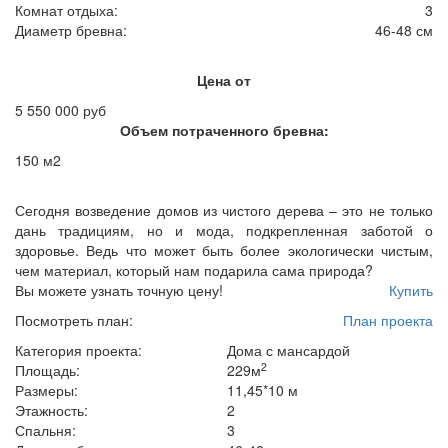
Комнат отдыха:
3
Диаметр бревна:
46-48 см
Цена от
5 550 000 руб
Объем потраченного бревна:
150 м2
Сегодня возведение домов из чистого дерева – это не только
дань традициям, но и мода, подкрепленная заботой о
здоровье. Ведь что может быть более экологически чистым,
чем материал, который нам подарила сама природа?
Вы можете узнать точную цену!
Купить
Посмотреть план:
План проекта
Категория проекта:
Дома с мансардой
2
Площадь:
229м
Размеры:
11,45*10 м
Этажность:
2
Спальня:
3