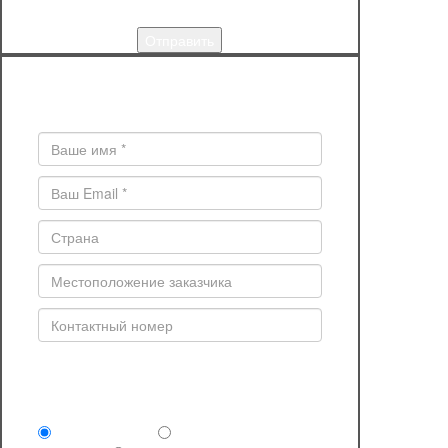
КУПИТЬ
Поля * обязательны для заполнения
Комплектность поставки (обязательно)
Сруб под крышу
Сруб и отделочные