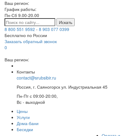
Ваш регион:
График работы:
Пн-Сб 9.00-20.00
Искать
8 800 551 9592
-
8 903 077 0399
Бесплатно по России
Заказать обратный звонок
0
Ваш регион:
Контакты
contact@srubsibir.ru
Россия, г. Саяногорск ул. Индустриальная 45
Пн-Пт с 09:00-20:00,
Вс - выходной
Цены
Услуги
Дома-бани
Беседки
Оплата и