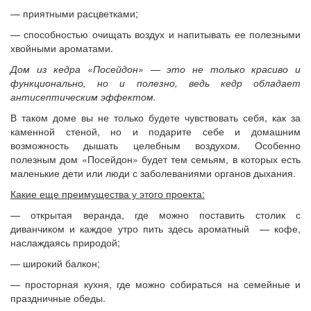
— приятными расцветками;
— способностью очищать воздух и напитывать ее полезными
хвойными ароматами.
Дом из кедра «Посейдон» — это не только красиво и
функционально, но и полезно, ведь кедр обладает
антисептическим эффектом.
В таком доме вы не только будете чувствовать себя, как за
каменной стеной, но и подарите себе и домашним
возможность дышать целебным воздухом. Особенно
полезным дом «Посейдон» будет тем семьям, в которых есть
маленькие дети или люди с заболеваниями органов дыхания.
Какие еще преимущества у этого проекта:
— открытая веранда, где можно поставить столик с
диванчиком и каждое утро пить здесь ароматный — кофе,
наслаждаясь природой;
— широкий балкон;
— просторная кухня, где можно собираться на семейные и
праздничные обеды.