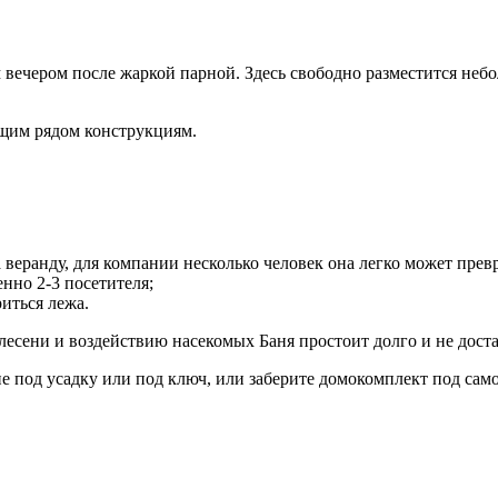
 вечером после жаркой парной. Здесь свободно разместится неб
ящим рядом конструкциям.
веранду, для компании несколько человек она легко может превр
нно 2-3 посетителя;
иться лежа.
есени и воздействию насекомых Баня простоит долго и не дост
ие под усадку или под ключ, или заберите домокомплект под само