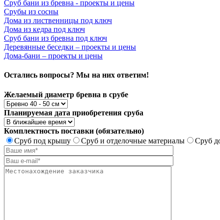
Сруб бани из бревна - проекты и цены
Срубы из сосны
Дома из лиственницы под ключ
Дома из кедра под ключ
Сруб бани из бревна под ключ
Деревянные беседки – проекты и цены
Дома-бани – проекты и цены
Остались вопросы? Мы на них ответим!
Желаемый диаметр бревна в срубе
Планируемая дата приобретения сруба
Комплектность поставки (обязательно)
Сруб под крышу
Сруб и отделочные материалы
Сруб д