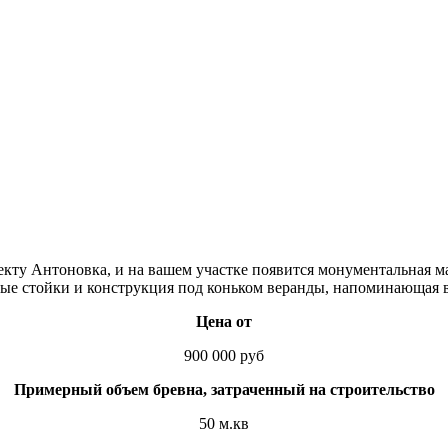
екту Антоновка, и на вашем участке появится монументальная м
ые стойки и конструкция под коньком веранды, напоминающая в
Цена от
900 000 руб
Примерный объем бревна, затраченный на строительство
50 м.кв