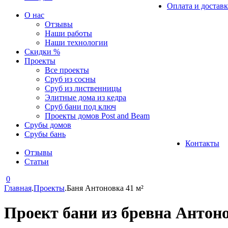
Оплата и доставк
О нас
Отзывы
Наши работы
Наши технологии
Скидки %
Проекты
Все проекты
Сруб из сосны
Сруб из лиственницы
Элитные дома из кедра
Сруб бани под ключ
Проекты домов Post and Beam
Срубы домов
Срубы бань
Контакты
Отзывы
Статьи
0
Главная
.
Проекты
.
Баня Антоновка 41 м²
Проект бани из бревна Антоно