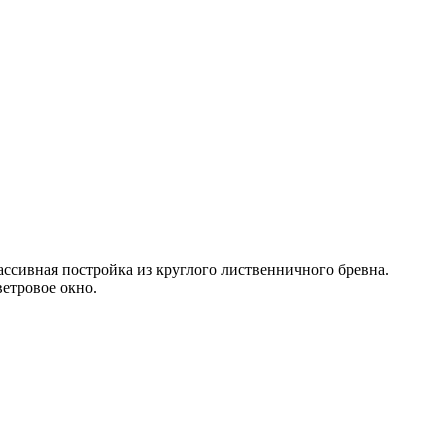
ассивная постройка из круглого лиственничного бревна.
етровое окно.